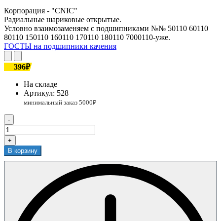
Корпорация - "CNIC"
Радиальные шариковые открытые.
Условно взаимозаменяем с подшипниками №№ 50110 60110
80110 150110 160110 170110 180110 7000110-уже.
ГОСТЫ на подшипники качения
396₽
На складе
Артикул:
528
-
+
В корзину