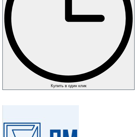
Купить в один клик