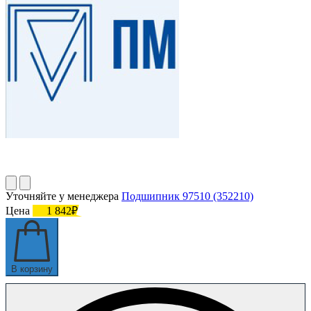
Уточняйте у менеджера
Подшипник 97510 (352210)
Цена
1 842₽
В корзину