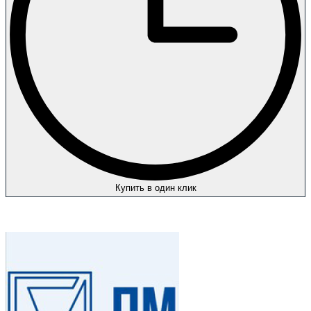
Купить в один клик