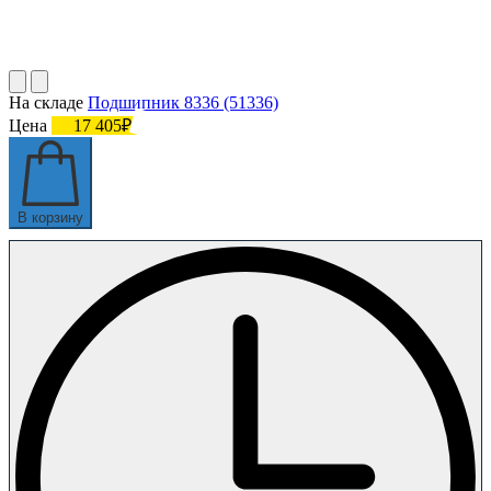
На складе
Подшипник 8336 (51336)
Цена
17 405₽
В корзину