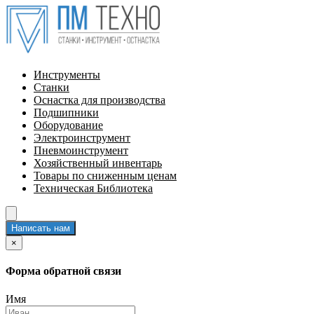
Инструменты
Станки
Оснастка для производства
Подшипники
Оборудование
Электроинструмент
Пневмоинструмент
Хозяйственный инвентарь
Товары по сниженным ценам
Техническая Библиотека
Написать нам
×
Форма обратной связи
Имя