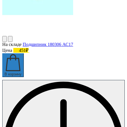
На складе
Подшипник 180306 АС17
Цена
451₽
В корзину