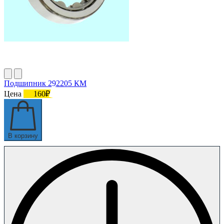
Подшипник 292205 КМ
Цена
160₽
В корзину