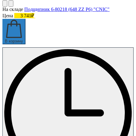
На складе
Подшипник 6-80218 (648 ZZ P6) "CNIC"
Цена
3 741₽
В корзину