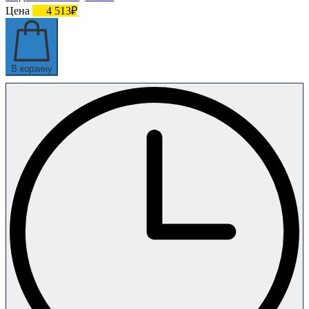
Цена
4 513₽
В корзину