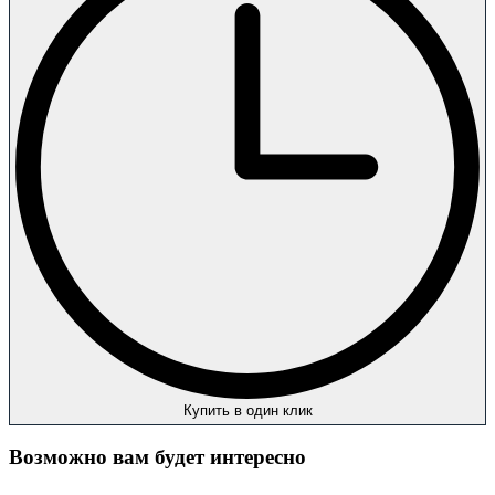
Купить в один клик
Возможно вам будет интересно