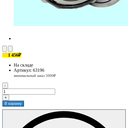
1 456₽
На складе
Артикул:
63196
-
+
В корзину