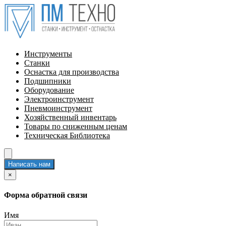
Инструменты
Станки
Оснастка для производства
Подшипники
Оборудование
Электроинструмент
Пневмоинструмент
Хозяйственный инвентарь
Товары по сниженным ценам
Техническая Библиотека
Написать нам
×
Форма обратной связи
Имя