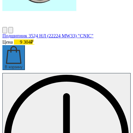
Подшипник 3524 НЛ (22224 MW33) "CNIC"
Цена
9 304₽
В корзину