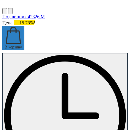
Подшипник 42326 М
Цена
15 789₽
В корзину