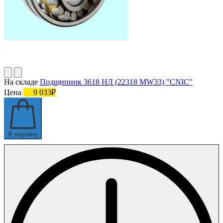
На складе
Подшипник 3618 НЛ (22318 MW33) "СNIC"
Цена
9 033₽
В корзину