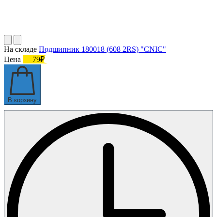
На складе
Подшипник 180018 (608 2RS) "CNIC"
Цена
79₽
В корзину