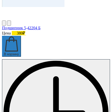
Подшипник 5-42204 Б
Цена
380₽
В корзину