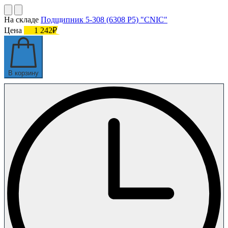
На складе
Подшипник 5-308 (6308 P5) "CNIC"
Цена
1 242₽
В корзину