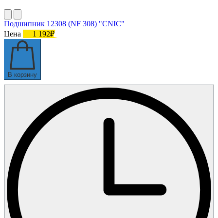
Подшипник 12308 (NF 308) "CNIC"
Цена
1 192₽
В корзину