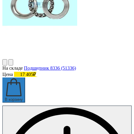
На складе
Подшипник 8336 (51336)
Цена
17 405₽
В корзину