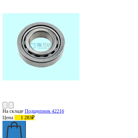
На складе
Подшипник 42216
Цена
1 283₽