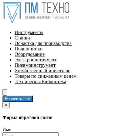
Инструменты
Станки
Оснастка для производства
Подшипники
Оборудование
Электроинструмент
Пневмоинструмент
Хозяйственный инвентарь
Товары по сниженным ценам
Техническая Библиотека
Написать нам
×
Форма обратной связи
Имя