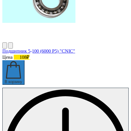
Подшипник 5-100 (6000 P5) "CNIC"
Цена
108₽
В корзину