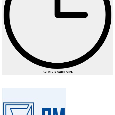
Купить в один клик