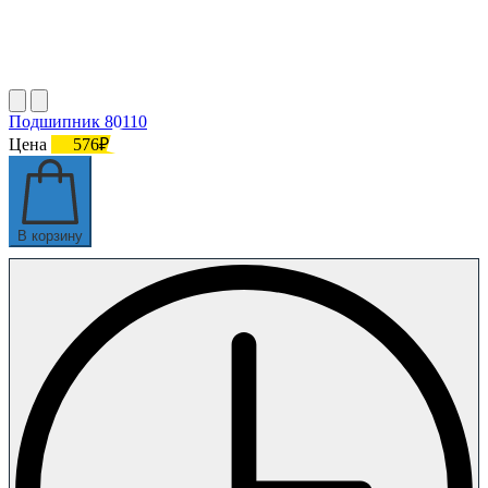
Подшипник 80110
Цена
576₽
В корзину