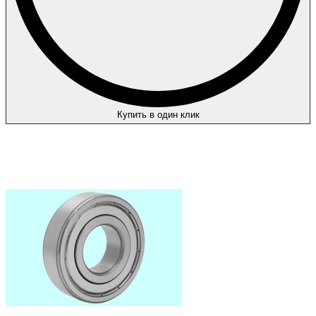
Купить в один клик