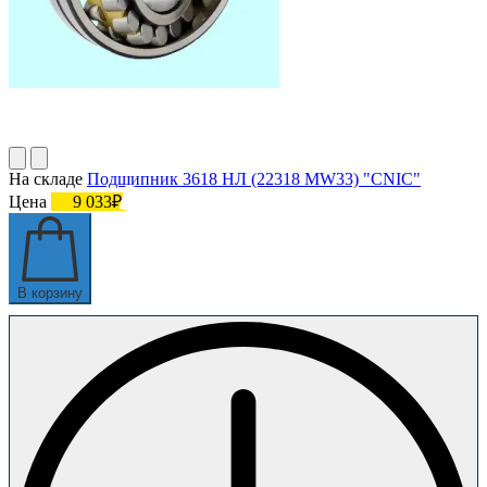
На складе
Подшипник 3618 НЛ (22318 MW33) "СNIC"
Цена
9 033₽
В корзину