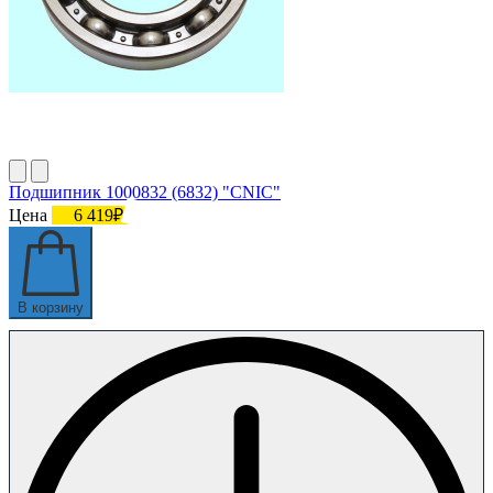
Подшипник 1000832 (6832) "CNIC"
Цена
6 419₽
В корзину