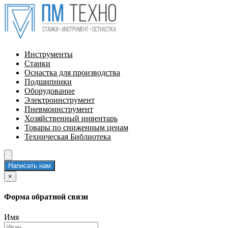
Инструменты
Станки
Оснастка для производства
Подшипники
Оборудование
Электроинструмент
Пневмоинструмент
Хозяйственный инвентарь
Товары по сниженным ценам
Техническая Библиотека
Написать нам
×
Форма обратной связи
Имя