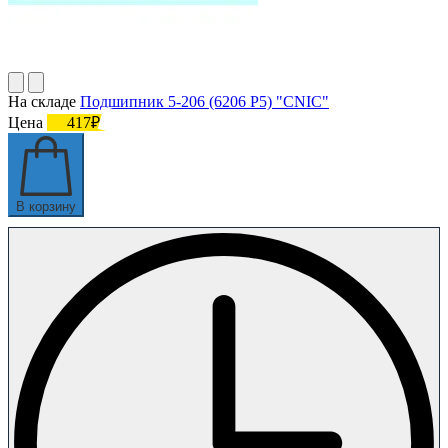
На складе
Подшипник 5-206 (6206 P5) "CNIC"
Цена
417₽
В корзину