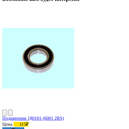
Подшипник 180101 (6001 2RS)
Цена
115₽