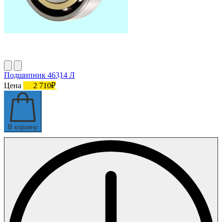
Подшипник 46314 Л
Цена
2 710₽
В корзину