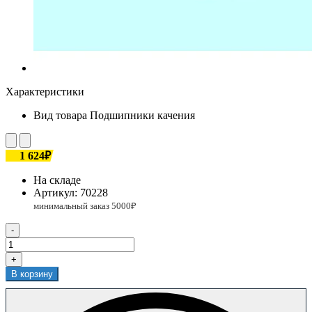
Характеристики
Вид товара
Подшипники качения
1 624₽
На складе
Артикул:
70228
-
+
В корзину