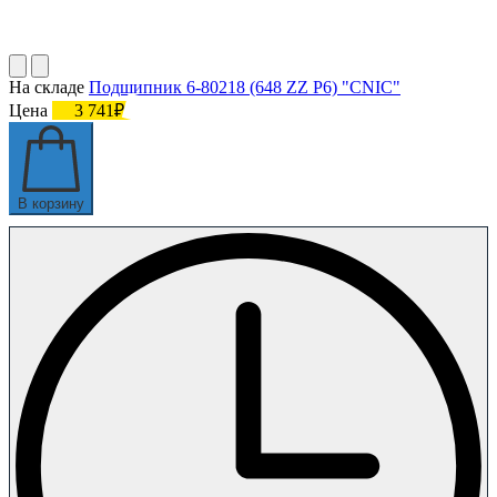
На складе
Подшипник 6-80218 (648 ZZ P6) "CNIC"
Цена
3 741₽
В корзину