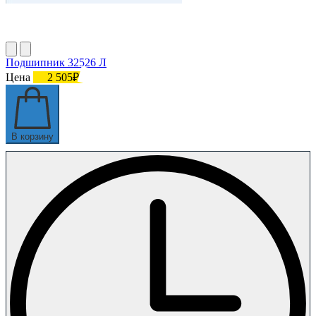
Подшипник 32526 Л
Цена
2 505₽
В корзину