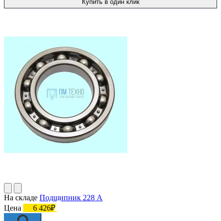
Купить в один клик
На складе
Подшипник 228 А
Цена
6 426₽