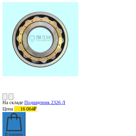
На складе
Подшипник 2326 Л
Цена
16 064₽
В корзину