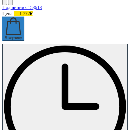
Подшипник 153618
Цена
1 772₽
В корзину