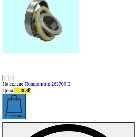
На складе
Подшипник 263706 Е
Цена
868₽
В корзину