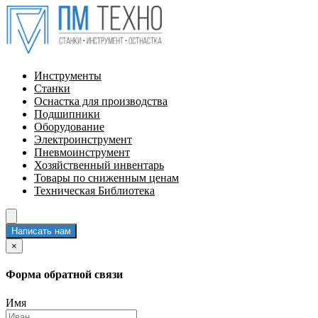
Инструменты
Станки
Оснастка для производства
Подшипники
Оборудование
Электроинструмент
Пневмоинструмент
Хозяйственный инвентарь
Товары по сниженным ценам
Техническая Библиотека
Написать нам
×
Форма обратной связи
Имя