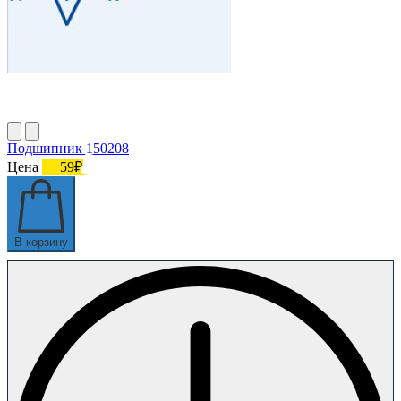
Подшипник 150208
Цена
59₽
В корзину