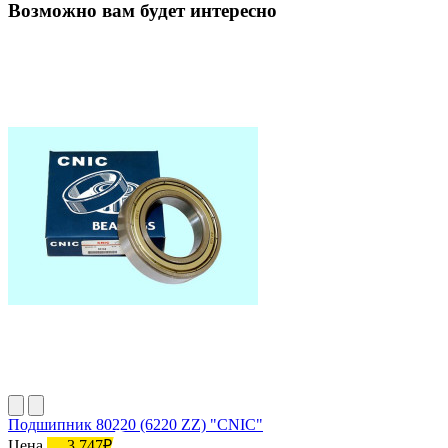
Возможно вам будет интересно
Подшипник 80220 (6220 ZZ) "СNIC"
Цена
3 747₽