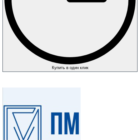
Купить в один клик