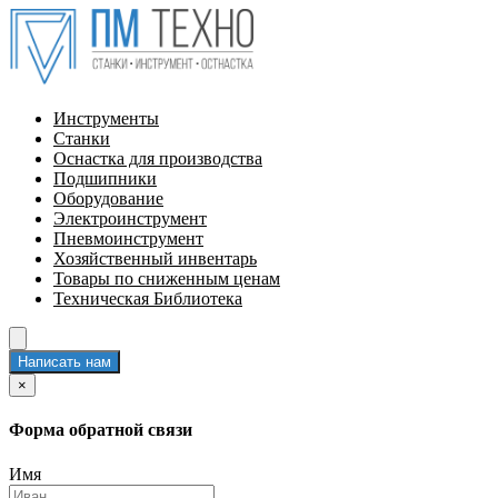
Инструменты
Станки
Оснастка для производства
Подшипники
Оборудование
Электроинструмент
Пневмоинструмент
Хозяйственный инвентарь
Товары по сниженным ценам
Техническая Библиотека
Написать нам
×
Форма обратной связи
Имя