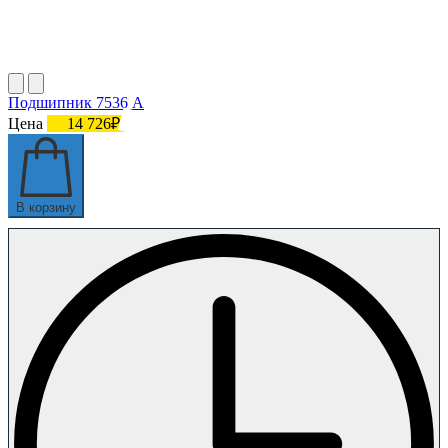
Подшипник 7536 А
Цена
14 726₽
В корзину