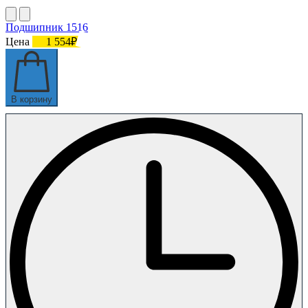
Подшипник 1516
Цена
1 554₽
В корзину