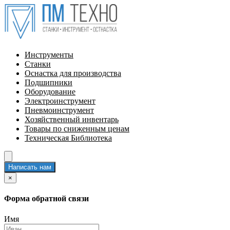
Инструменты
Станки
Оснастка для производства
Подшипники
Оборудование
Электроинструмент
Пневмоинструмент
Хозяйственный инвентарь
Товары по сниженным ценам
Техническая Библиотека
Написать нам
×
Форма обратной связи
Имя