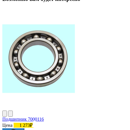
Подшипник 7000116
Цена
1 273₽