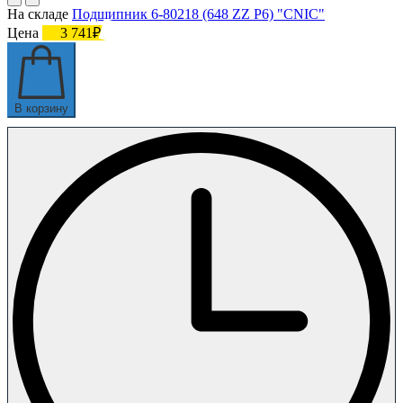
На складе
Подшипник 6-80218 (648 ZZ P6) "CNIC"
Цена
3 741₽
В корзину