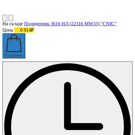
На складе
Подшипник 3616 НЛ (22316 MW33) "CNIC"
Цена
6 914₽
В корзину