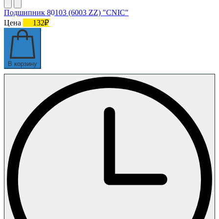
Подшипник 80103 (6003 ZZ) "CNIC"
Цена
132₽
В корзину