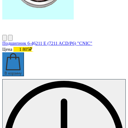
Подшипник 6-46211 E (7211 ACD/P6) "СNIC"
Цена
1 805₽
В корзину