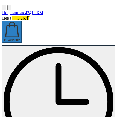
Подшипник 42412 КМ
Цена
3 267₽
В корзину