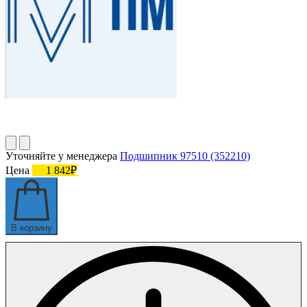
Уточняйте у менеджера
Подшипник 97510 (352210)
Цена
1 842₽
В корзину