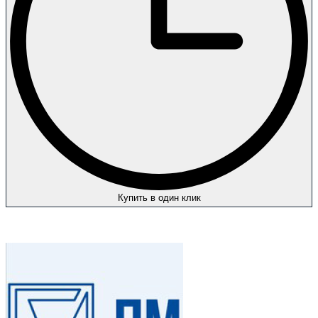
Купить в один клик