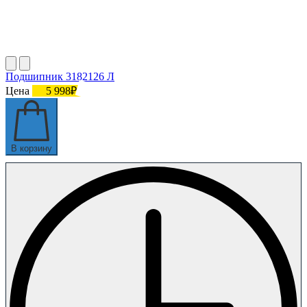
Подшипник 3182126 Л
Цена
5 998₽
В корзину