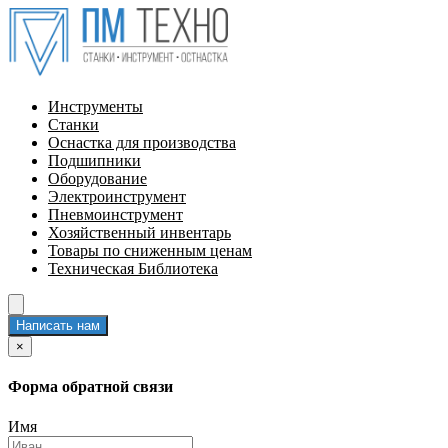
Инструменты
Станки
Оснастка для производства
Подшипники
Оборудование
Электроинструмент
Пневмоинструмент
Хозяйственный инвентарь
Товары по сниженным ценам
Техническая Библиотека
Написать нам
×
Форма обратной связи
Имя