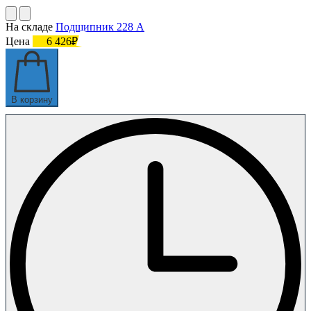
На складе
Подшипник 228 А
Цена
6 426₽
В корзину