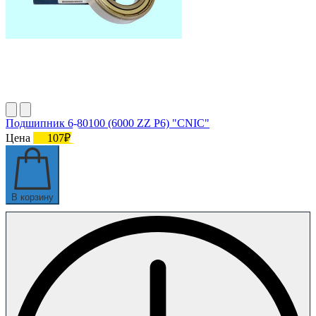
Подшипник 6-80100 (6000 ZZ P6) "CNIC"
Цена
107₽
В корзину