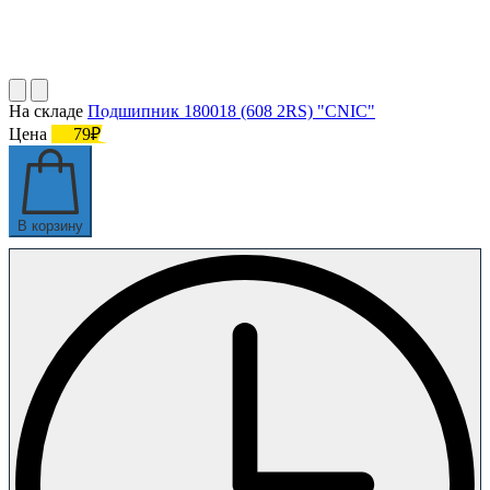
На складе
Подшипник 180018 (608 2RS) "CNIC"
Цена
79₽
В корзину