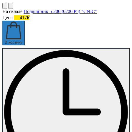
На складе
Подшипник 5-206 (6206 P5) "CNIC"
Цена
417₽
В корзину