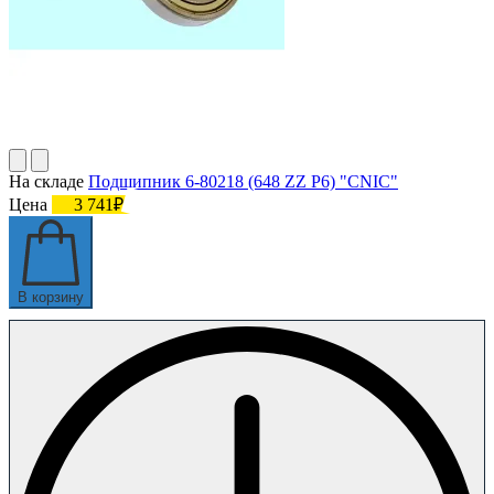
На складе
Подшипник 6-80218 (648 ZZ P6) "CNIC"
Цена
3 741₽
В корзину