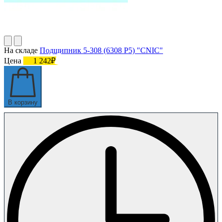
На складе
Подшипник 5-308 (6308 P5) "CNIC"
Цена
1 242₽
В корзину