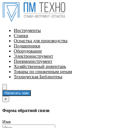
Инструменты
Станки
Оснастка для производства
Подшипники
Оборудование
Электроинструмент
Пневмоинструмент
Хозяйственный инвентарь
Товары по сниженным ценам
Техническая Библиотека
Написать нам
×
Форма обратной связи
Имя