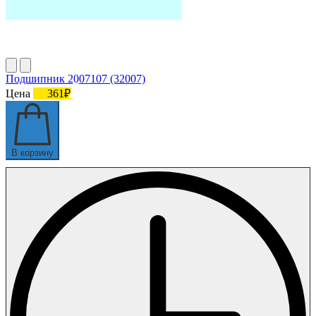
Подшипник 2007107 (32007)
Цена
361₽
В корзину