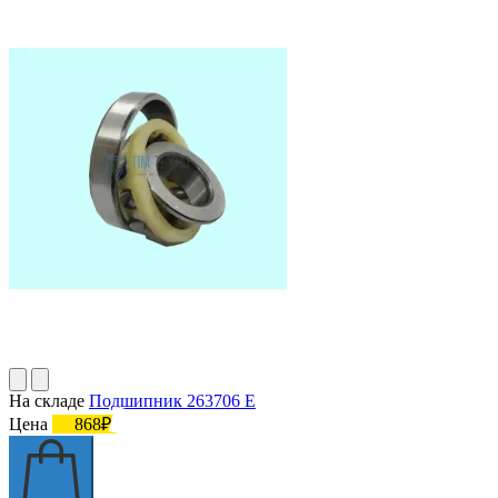
На складе
Подшипник 263706 Е
Цена
868₽