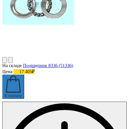
На складе
Подшипник 8336 (51336)
Цена
17 405₽
В корзину