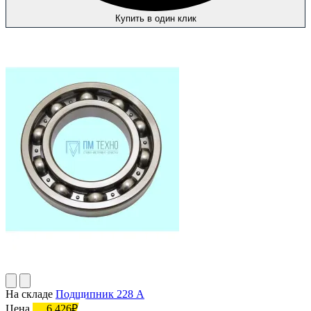
Купить в один клик
На складе
Подшипник 228 А
Цена
6 426₽