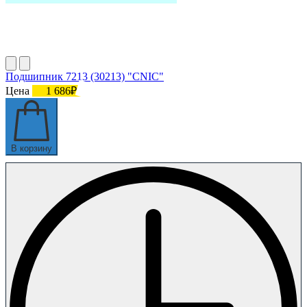
Подшипник 7213 (30213) "СNIC"
Цена
1 686₽
В корзину