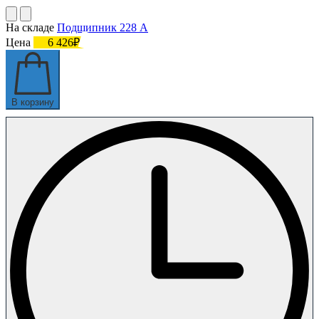
На складе
Подшипник 228 А
Цена
6 426₽
В корзину