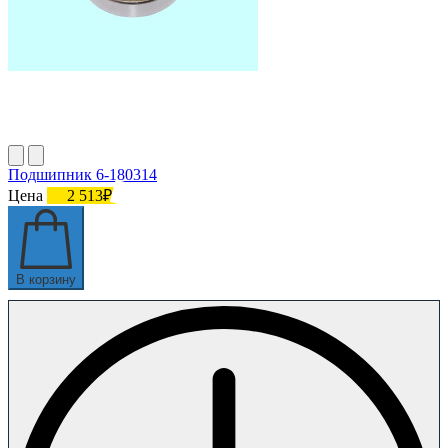
Подшипник 6-180314
Цена
2 513₽
В корзину