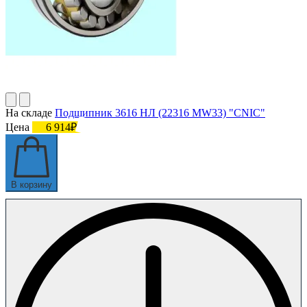
На складе
Подшипник 3616 НЛ (22316 MW33) "CNIC"
Цена
6 914₽
В корзину