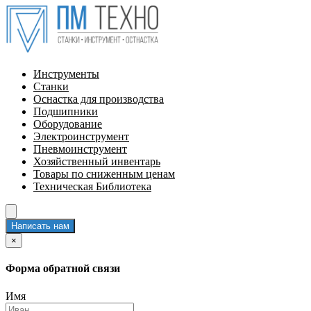
Инструменты
Станки
Оснастка для производства
Подшипники
Оборудование
Электроинструмент
Пневмоинструмент
Хозяйственный инвентарь
Товары по сниженным ценам
Техническая Библиотека
Написать нам
×
Форма обратной связи
Имя