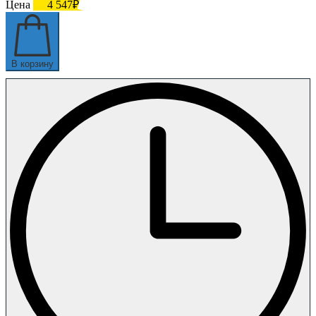
Цена
4 547₽
В корзину