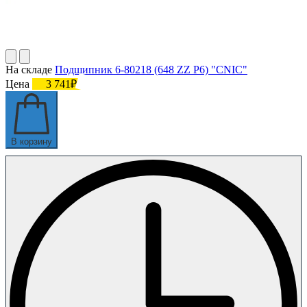
На складе
Подшипник 6-80218 (648 ZZ P6) "CNIC"
Цена
3 741₽
В корзину