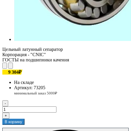
Цельный латунный сепаратор
Корпорация - "CNIC"
ГОСТЫ на подшипники качения
9 304₽
На складе
Артикул:
73205
-
+
В корзину