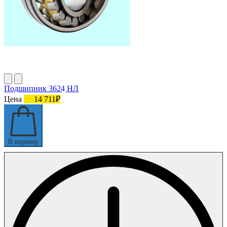
Подшипник 3624 HЛ
Цена
14 711₽
В корзину