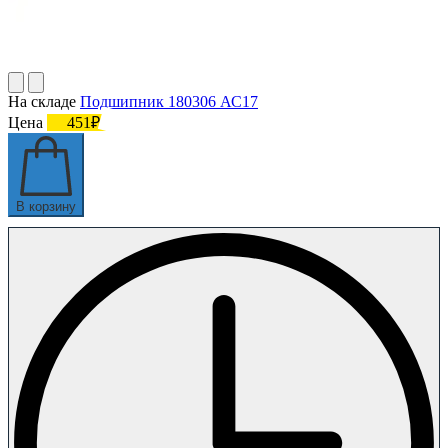
На складе
Подшипник 180306 АС17
Цена
451₽
В корзину