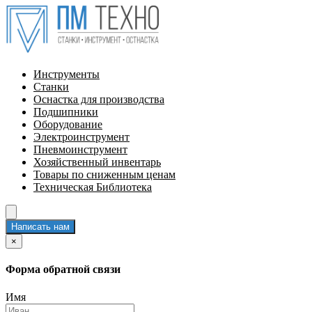
Инструменты
Станки
Оснастка для производства
Подшипники
Оборудование
Электроинструмент
Пневмоинструмент
Хозяйственный инвентарь
Товары по сниженным ценам
Техническая Библиотека
Написать нам
×
Форма обратной связи
Имя