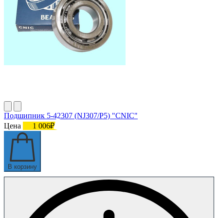
Подшипник 5-42307 (NJ307/P5) "CNIC"
Цена
1 006₽
В корзину