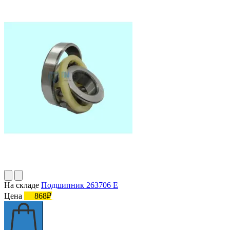
На складе
Подшипник 263706 Е
Цена
868₽