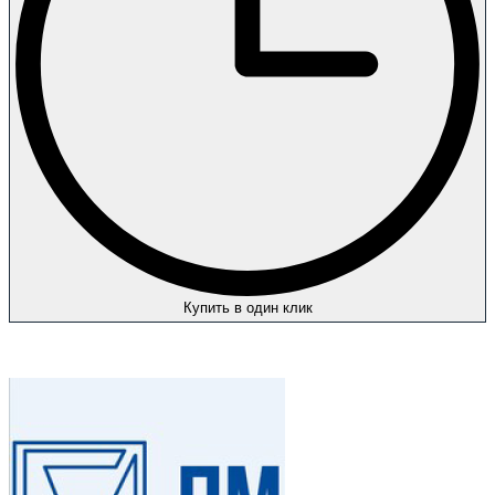
Купить в один клик