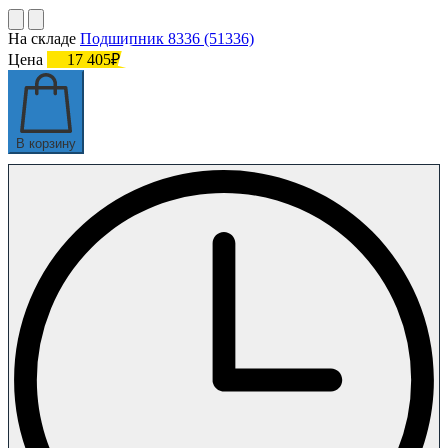
На складе
Подшипник 8336 (51336)
Цена
17 405₽
В корзину