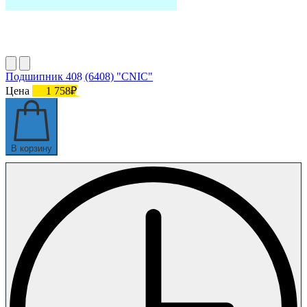
Подшипник 408 (6408) "CNIC"
Цена
1 758₽
В корзину