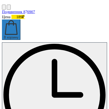
Подшипник 876907
Цена
189₽
В корзину