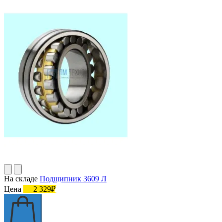
На складе
Подшипник 3609 Л
Цена
2 329₽