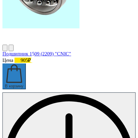
Подшипник 1509 (2209) "CNIC"
Цена
905₽
В корзину