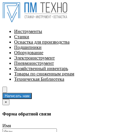
Инструменты
Станки
Оснастка для производства
Подшипники
Оборудование
Электроинструмент
Пневмоинструмент
Хозяйственный инвентарь
Товары по сниженным ценам
Техническая Библиотека
Написать нам
×
Форма обратной связи
Имя