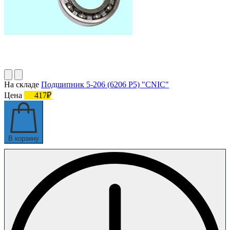
На складе
Подшипник 5-206 (6206 P5) "CNIC"
Цена
417₽
В корзину