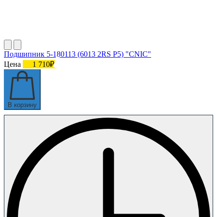
Подшипник 5-180113 (6013 2RS P5) "CNIC"
Цена
1 710₽
В корзину