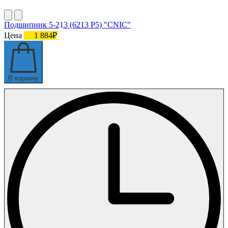
Подшипник 5-213 (6213 P5) "CNIC"
Цена
1 884₽
В корзину