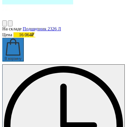
На складе
Подшипник 2326 Л
Цена
16 064₽
В корзину