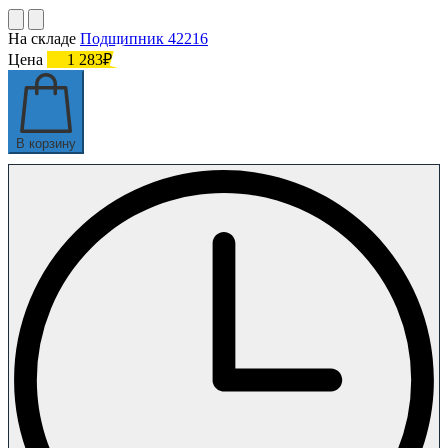
На складе
Подшипник 42216
Цена
1 283₽
В корзину