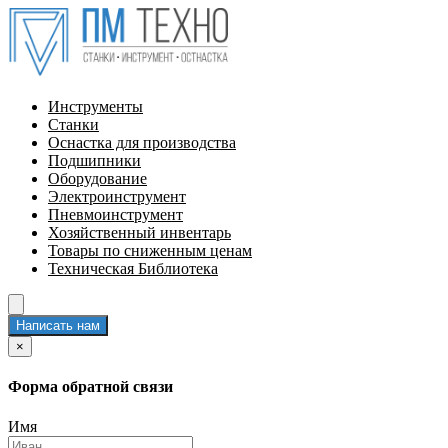
Инструменты
Станки
Оснастка для производства
Подшипники
Оборудование
Электроинструмент
Пневмоинструмент
Хозяйственный инвентарь
Товары по сниженным ценам
Техническая Библиотека
Написать нам
×
Форма обратной связи
Имя