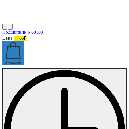
Подшипник 6-60103
Цена
65₽
В корзину