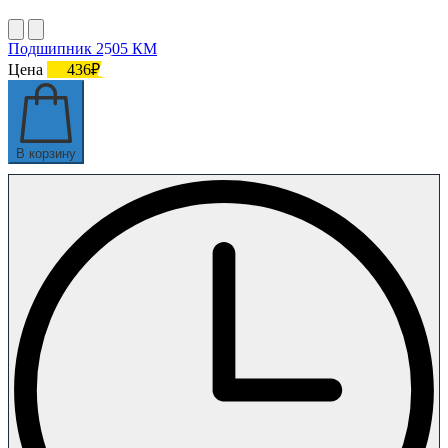
Подшипник 2505 КМ
Цена
436₽
В корзину