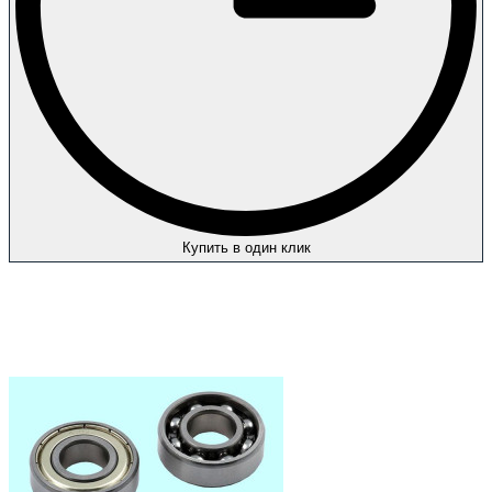
Купить в один клик