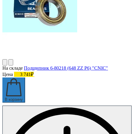
На складе
Подшипник 6-80218 (648 ZZ P6) "CNIC"
Цена
3 741₽
В корзину