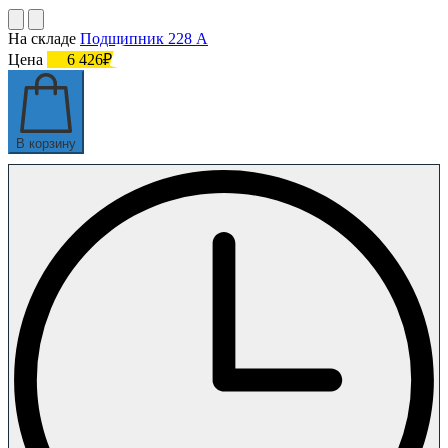
На складе
Подшипник 228 А
Цена
6 426₽
В корзину