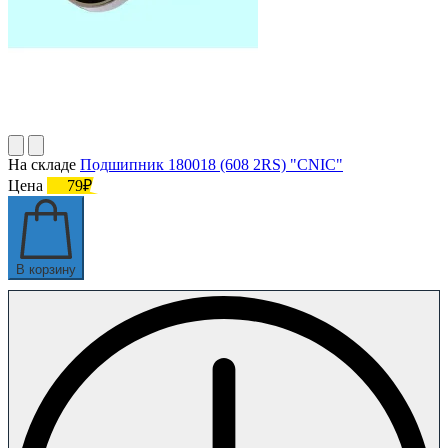
На складе
Подшипник 180018 (608 2RS) "CNIC"
Цена
79₽
В корзину