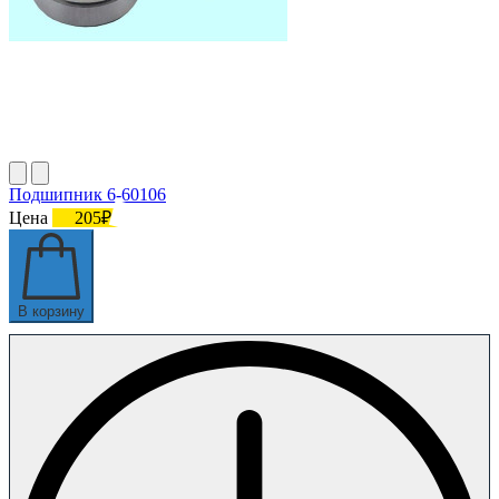
Подшипник 6-60106
Цена
205₽
В корзину