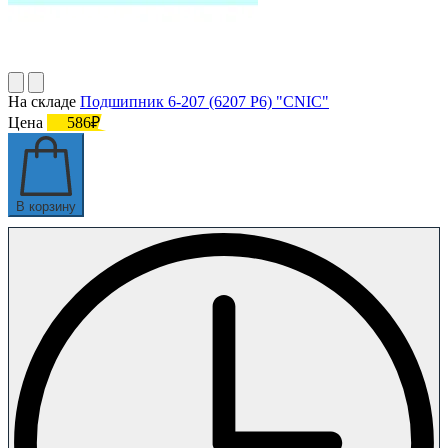
На складе
Подшипник 6-207 (6207 P6) "CNIC"
Цена
586₽
В корзину