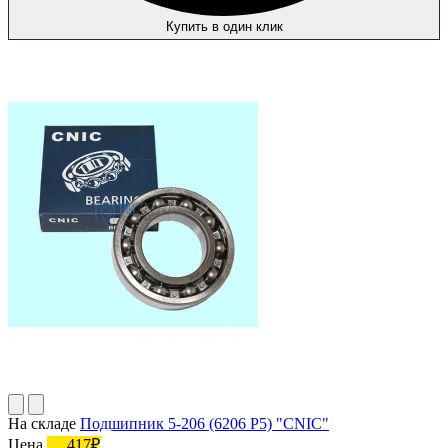
Купить в один клик
На складе
Подшипник 5-206 (6206 P5) "CNIC"
Цена
417₽