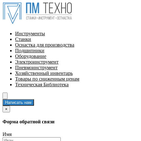
Инструменты
Станки
Оснастка для производства
Подшипники
Оборудование
Электроинструмент
Пневмоинструмент
Хозяйственный инвентарь
Товары по сниженным ценам
Техническая Библиотека
Написать нам
×
Форма обратной связи
Имя