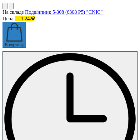
На складе
Подшипник 5-308 (6308 P5) "CNIC"
Цена
1 242₽
В корзину