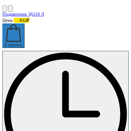
Подшипник 36210 Л
Цена
832₽
В корзину