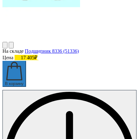
На складе
Подшипник 8336 (51336)
Цена
17 405₽
В корзину