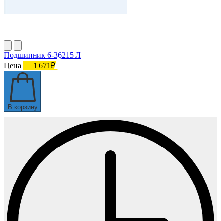
Подшипник 6-36215 Л
Цена
1 671₽
В корзину