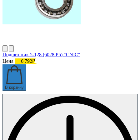
Подшипник 5-128 (6028 P5) "CNIC"
Цена
6 792₽
В корзину