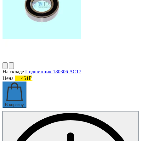
На складе
Подшипник 180306 АС17
Цена
451₽
В корзину