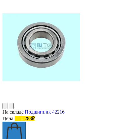
На складе
Подшипник 42216
Цена
1 283₽