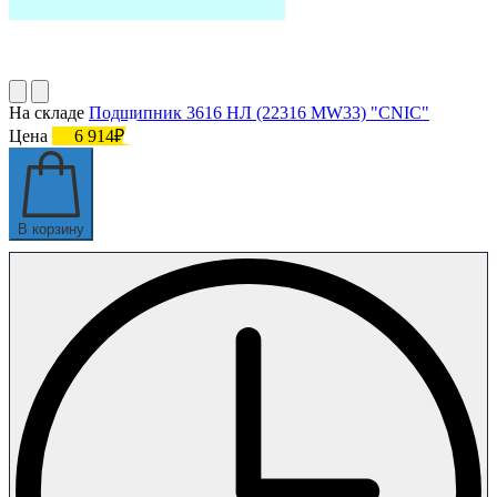
На складе
Подшипник 3616 НЛ (22316 MW33) "CNIC"
Цена
6 914₽
В корзину