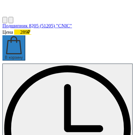
Подшипник 8205 (51205) "CNIC"
Цена
289₽
В корзину