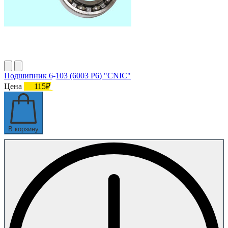
Подшипник 6-103 (6003 P6) "CNIC"
Цена
115₽
В корзину