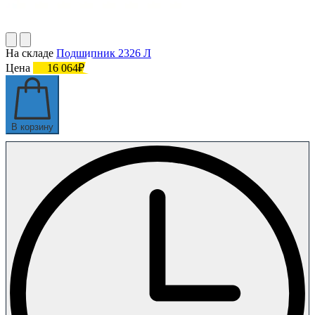
На складе
Подшипник 2326 Л
Цена
16 064₽
В корзину