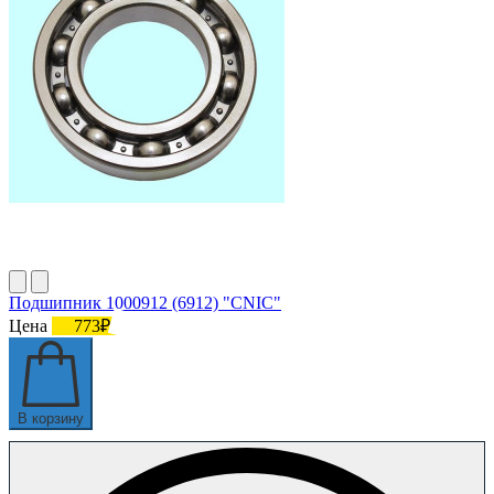
Подшипник 1000912 (6912) "CNIC"
Цена
773₽
В корзину