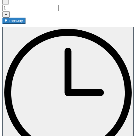
-
+
В корзину