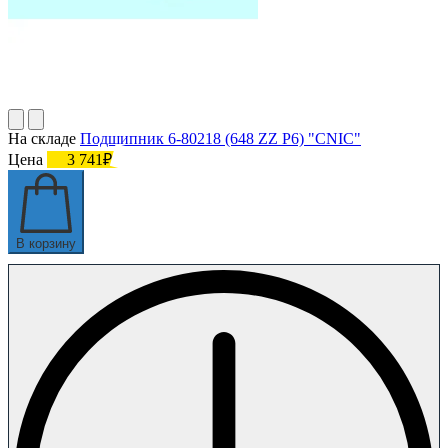
На складе
Подшипник 6-80218 (648 ZZ P6) "CNIC"
Цена
3 741₽
В корзину