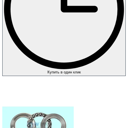
Купить в один клик