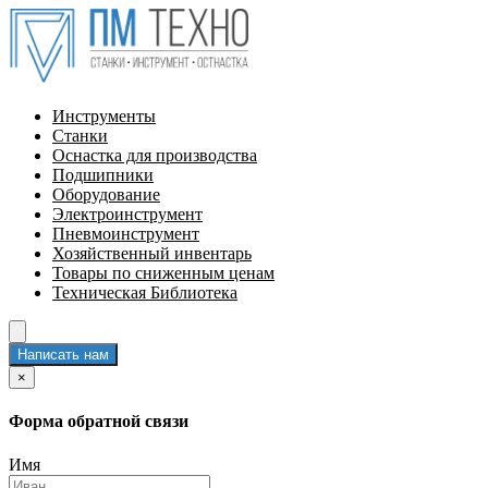
Инструменты
Станки
Оснастка для производства
Подшипники
Оборудование
Электроинструмент
Пневмоинструмент
Хозяйственный инвентарь
Товары по сниженным ценам
Техническая Библиотека
Написать нам
×
Форма обратной связи
Имя