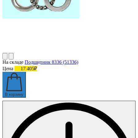
На складе
Подшипник 8336 (51336)
Цена
17 405₽
В корзину