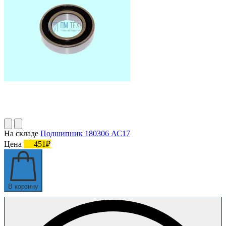
На складе
Подшипник 180306 АС17
Цена
451₽
В корзину