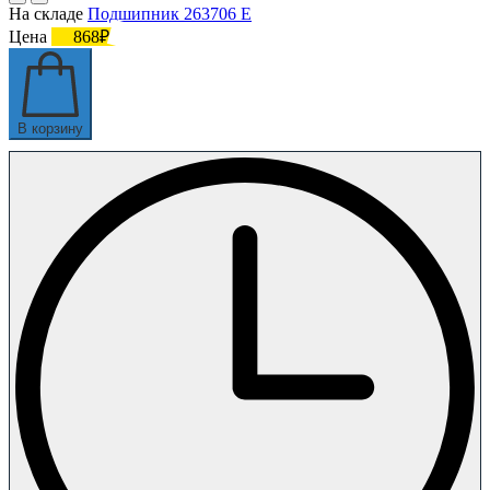
На складе
Подшипник 263706 Е
Цена
868₽
В корзину