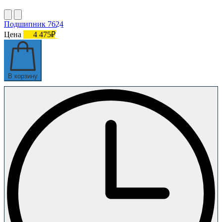
Подшипник 7624
Цена
4 475₽
В корзину