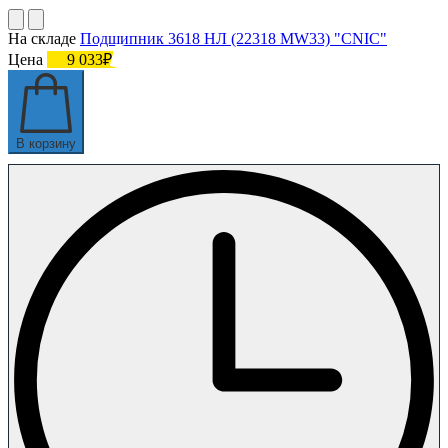
На складе
Подшипник 3618 НЛ (22318 MW33) "СNIC"
Цена
9 033₽
В корзину