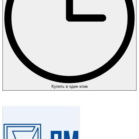
Купить в один клик