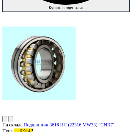
Купить в один клик
На складе
Подшипник 3616 НЛ (22316 MW33) "CNIC"
Цена
6 914₽