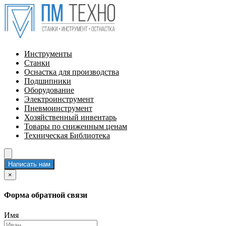
Инструменты
Станки
Оснастка для производства
Подшипники
Оборудование
Электроинструмент
Пневмоинструмент
Хозяйственный инвентарь
Товары по сниженным ценам
Техническая Библиотека
Написать нам
×
Форма обратной связи
Имя