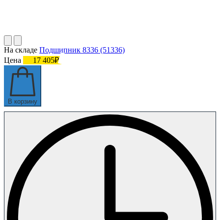
На складе
Подшипник 8336 (51336)
Цена
17 405₽
В корзину