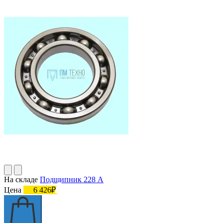
На складе
Подшипник 228 А
Цена
6 426₽