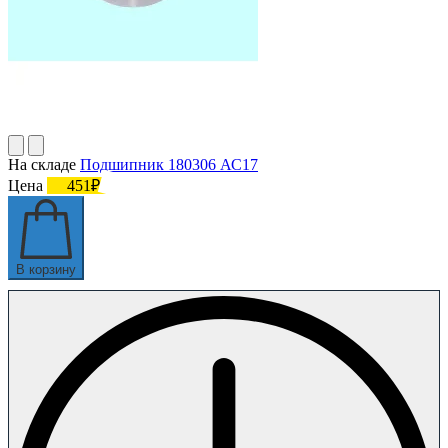
На складе
Подшипник 180306 АС17
Цена
451₽
В корзину