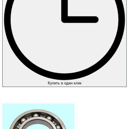
Купить в один клик