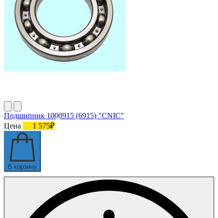
Подшипник 1000915 (6915) "CNIC"
Цена
1 575₽
В корзину