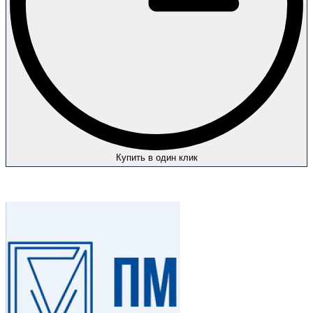
Купить в один клик