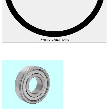
Купить в один клик