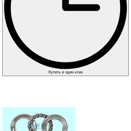
Купить в один клик