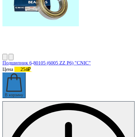
Подшипник 6-80105 (6005 ZZ P6) "CNIC"
Цена
254₽
В корзину