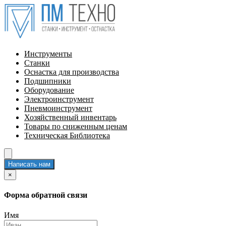
Инструменты
Станки
Оснастка для производства
Подшипники
Оборудование
Электроинструмент
Пневмоинструмент
Хозяйственный инвентарь
Товары по сниженным ценам
Техническая Библиотека
Написать нам
×
Форма обратной связи
Имя