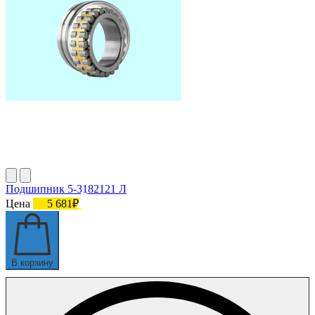
Подшипник 5-3182121 Л
Цена
5 681₽
В корзину