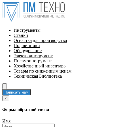
Инструменты
Станки
Оснастка для производства
Подшипники
Оборудование
Электроинструмент
Пневмоинструмент
Хозяйственный инвентарь
Товары по сниженным ценам
Техническая Библиотека
Написать нам
×
Форма обратной связи
Имя