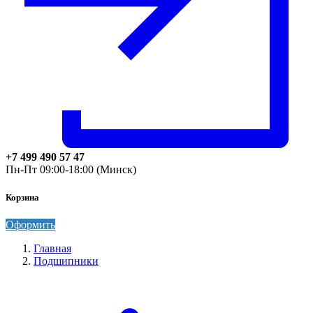
+7 499 490 57 47
Пн-Пт 09:00-18:00 (Минск)
Корзина
Оформить
Главная
Подшипники