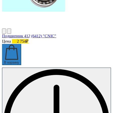
Подшипник 412 (6412) "CNIC"
Цена
2 754₽
В корзину