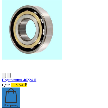
Подшипник 46224 Л
Цена
5 541₽
В корзину