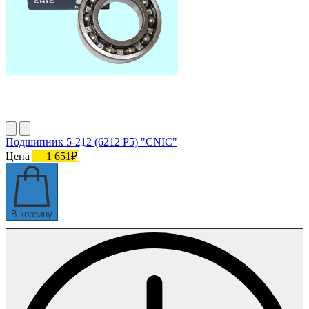
Подшипник 5-212 (6212 P5) "CNIC"
Цена
1 651₽
В корзину