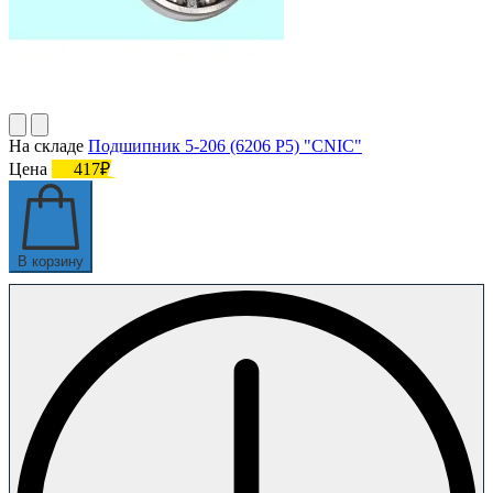
На складе
Подшипник 5-206 (6206 P5) "CNIC"
Цена
417₽
В корзину