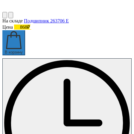
На складе
Подшипник 263706 Е
Цена
868₽
В корзину