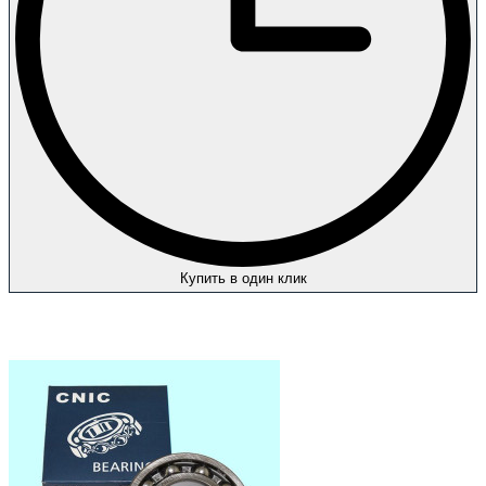
Купить в один клик