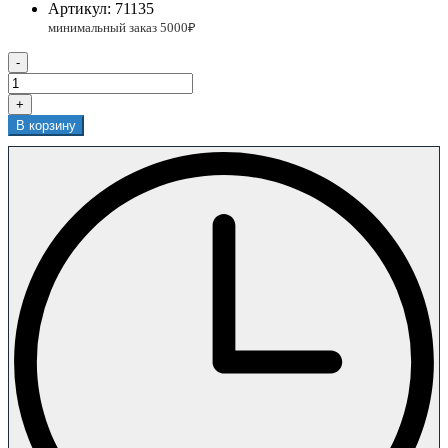
Артикул:
71135
-
+
В корзину