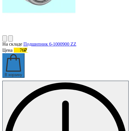
На складе
Подшипник 6-1000900 ZZ
Цена
76₽
В корзину