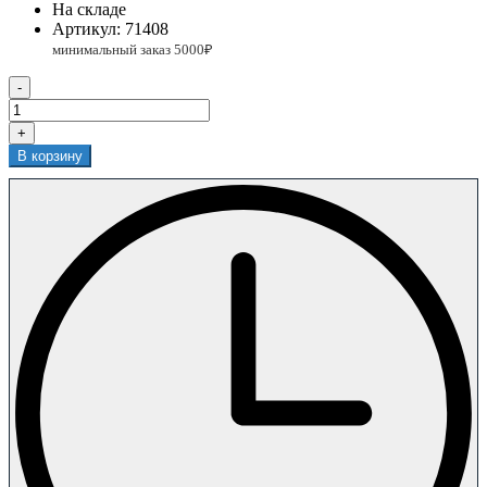
На складе
Артикул:
71408
-
+
В корзину