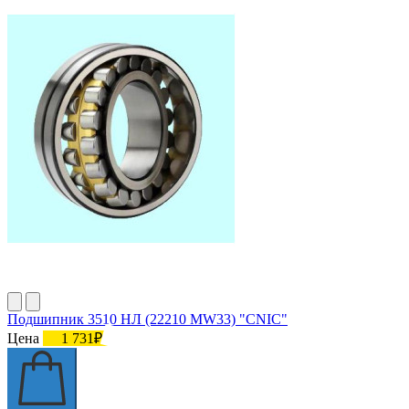
Подшипник 3510 НЛ (22210 MW33) "CNIC"
Цена
1 731₽