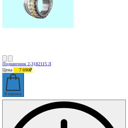
Подшипник 2-3182115 Л
Цена
7 690₽
В корзину