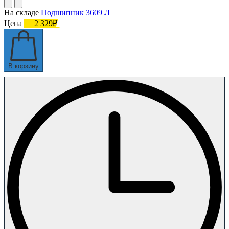
На складе
Подшипник 3609 Л
Цена
2 329₽
В корзину