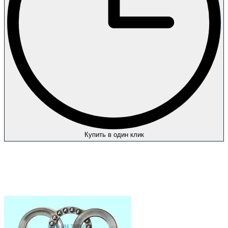
Купить в один клик