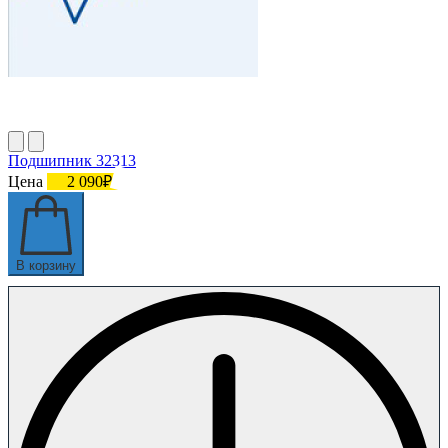
Подшипник 32313
Цена
2 090₽
В корзину