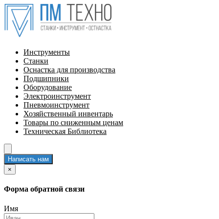
Инструменты
Станки
Оснастка для производства
Подшипники
Оборудование
Электроинструмент
Пневмоинструмент
Хозяйственный инвентарь
Товары по сниженным ценам
Техническая Библиотека
Написать нам
×
Форма обратной связи
Имя