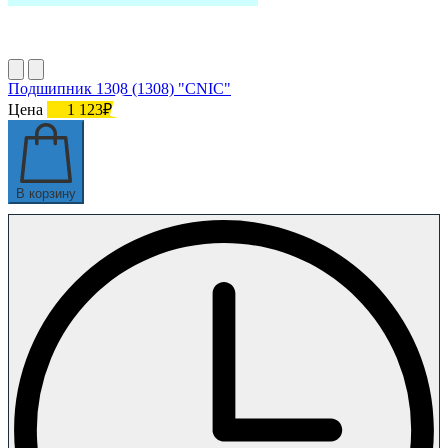
Подшипник 1308 (1308) "CNIC"
Цена
1 123₽
В корзину