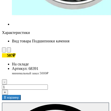
Характеристики
Вид товара
Подшипники качения
507₽
На складе
Артикул:
68391
-
+
В корзину