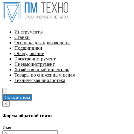
Инструменты
Станки
Оснастка для производства
Подшипники
Оборудование
Электроинструмент
Пневмоинструмент
Хозяйственный инвентарь
Товары по сниженным ценам
Техническая Библиотека
Написать нам
×
Форма обратной связи
Имя