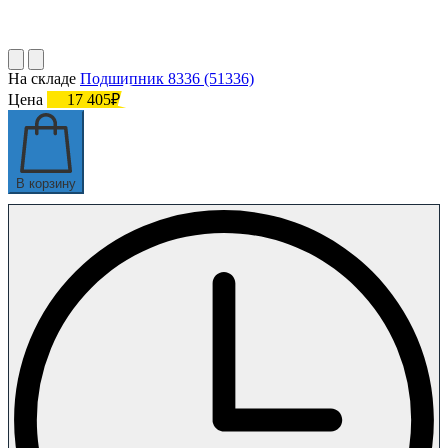
На складе
Подшипник 8336 (51336)
Цена
17 405₽
В корзину