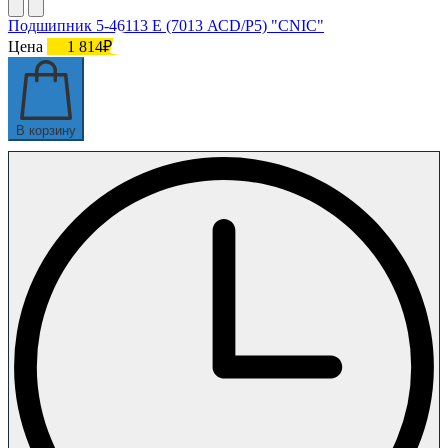
Подшипник 5-46113 E (7013 АСD/P5) "CNIC"
Цена
1 814₽
В корзину