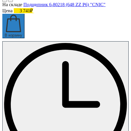
На складе
Подшипник 6-80218 (648 ZZ P6) "CNIC"
Цена
3 741₽
В корзину