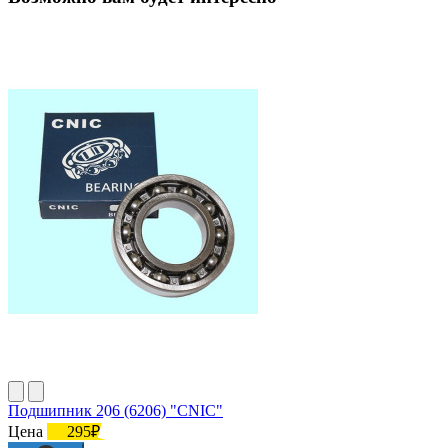
Подшипник 206 (6206) "CNIC"
Цена
295₽