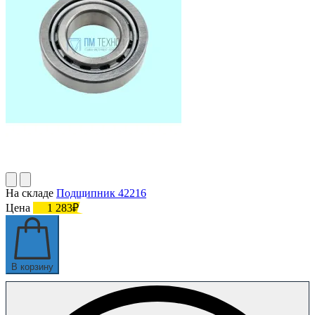
На складе
Подшипник 42216
Цена
1 283₽
В корзину