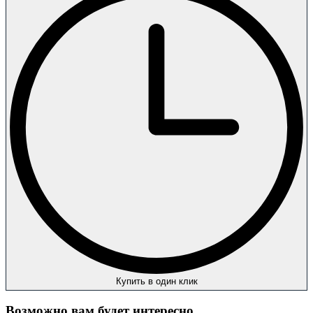
Купить в один клик
Возможно вам будет интересно