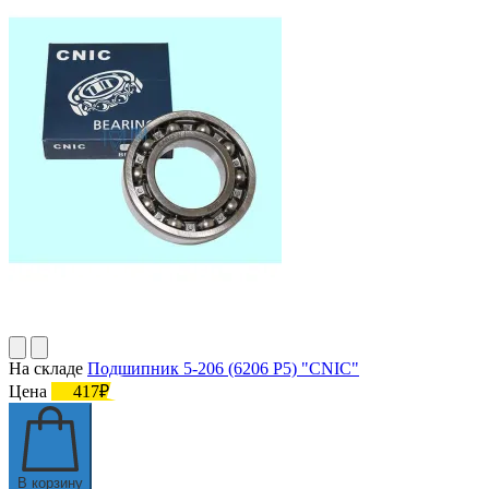
На складе
Подшипник 5-206 (6206 P5) "CNIC"
Цена
417₽
В корзину