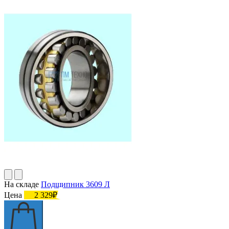
На складе
Подшипник 3609 Л
Цена
2 329₽