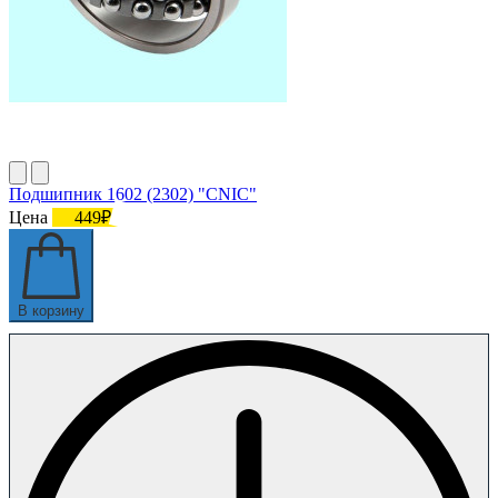
Подшипник 1602 (2302) "CNIC"
Цена
449₽
В корзину