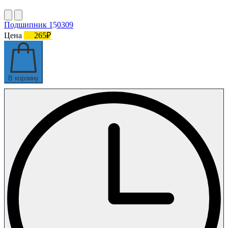
Подшипник 150309
Цена
265₽
В корзину