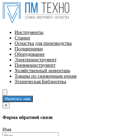
Инструменты
Станки
Оснастка для производства
Подшипники
Оборудование
Электроинструмент
Пневмоинструмент
Хозяйственный инвентарь
Товары по сниженным ценам
Техническая Библиотека
Написать нам
×
Форма обратной связи
Имя