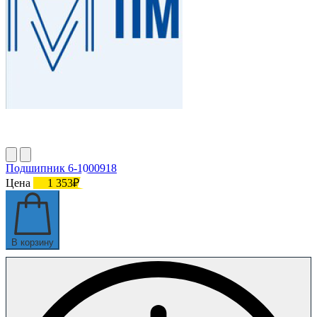
Подшипник 6-1000918
Цена
1 353₽
В корзину