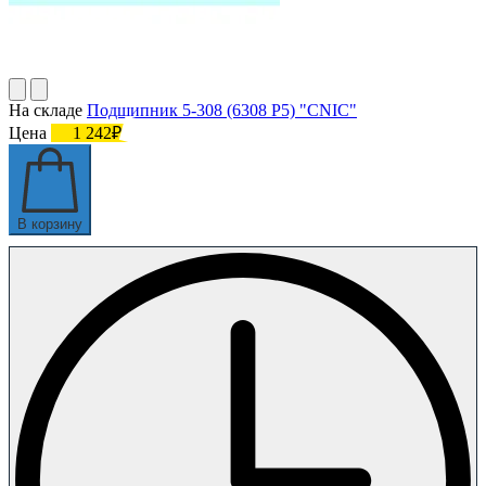
На складе
Подшипник 5-308 (6308 P5) "CNIC"
Цена
1 242₽
В корзину