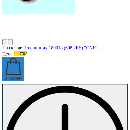
На складе
Подшипник 180018 (608 2RS) "CNIC"
Цена
79₽
В корзину