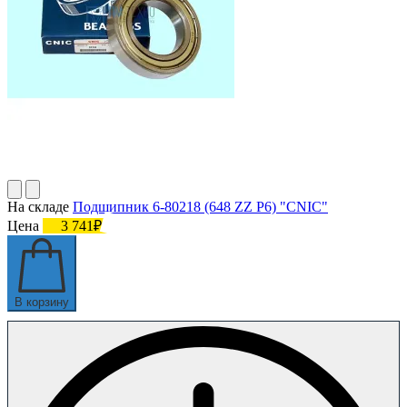
На складе
Подшипник 6-80218 (648 ZZ P6) "CNIC"
Цена
3 741₽
В корзину