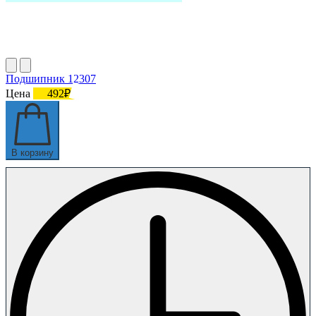
Подшипник 12307
Цена
492₽
В корзину