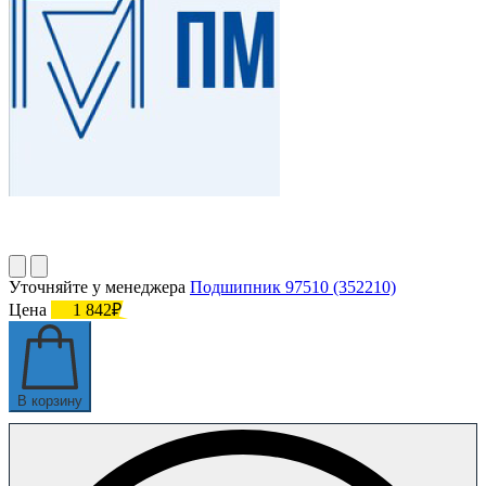
Уточняйте у менеджера
Подшипник 97510 (352210)
Цена
1 842₽
В корзину