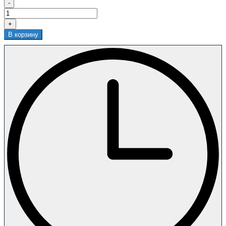
-
+
В корзину