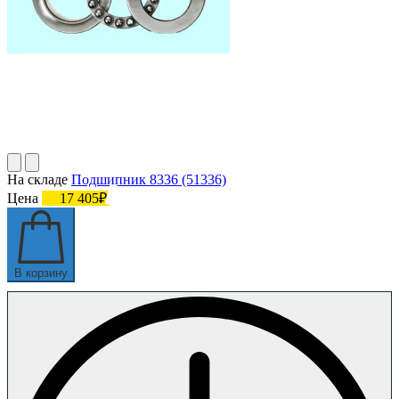
На складе
Подшипник 8336 (51336)
Цена
17 405₽
В корзину