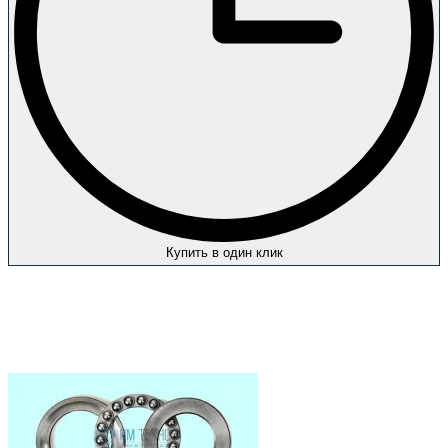
Купить в один клик