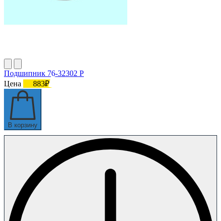
Подшипник 76-32302 Р
Цена
883₽
В корзину