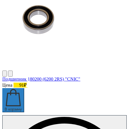
Подшипник 180200 (6200 2RS) "CNIC"
Цена
91₽
В корзину