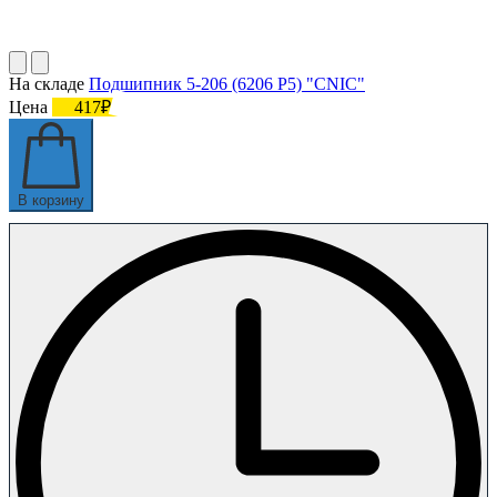
На складе
Подшипник 5-206 (6206 P5) "CNIC"
Цена
417₽
В корзину