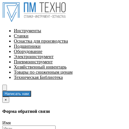
Инструменты
Станки
Оснастка для производства
Подшипники
Оборудование
Электроинструмент
Пневмоинструмент
Хозяйственный инвентарь
Товары по сниженным ценам
Техническая Библиотека
Написать нам
×
Форма обратной связи
Имя