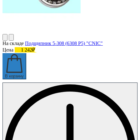
На складе
Подшипник 5-308 (6308 P5) "CNIC"
Цена
1 242₽
В корзину