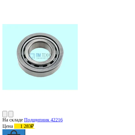
На складе
Подшипник 42216
Цена
1 283₽