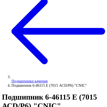
Подшипники качения
Подшипник 6-46115 E (7015 АСD/P6) "СNIC"
Подшипник 6-46115 E (7015
АСD/P6) "СNIC"