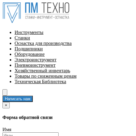
Инструменты
Станки
Оснастка для производства
Подшипники
Оборудование
Электроинструмент
Пневмоинструмент
Хозяйственный инвентарь
Товары по сниженным ценам
Техническая Библиотека
Написать нам
×
Форма обратной связи
Имя