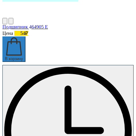
Подшипник 464905 Е
Цена
54₽
В корзину