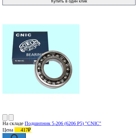
Купить в один клик
На складе
Подшипник 5-206 (6206 P5) "CNIC"
Цена
417₽