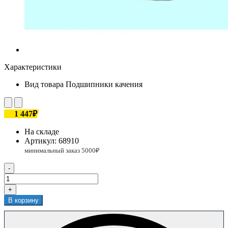
Характеристики
Вид товара
Подшипники качения
1 447₽
На складе
Артикул:
68910
-
+
В корзину