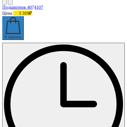
Подшипник 4074107
Цена
1 319₽
В корзину