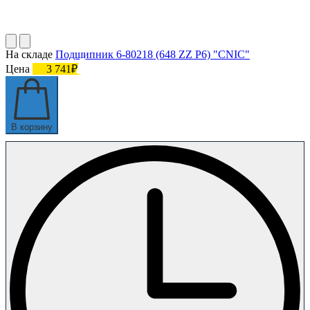
На складе
Подшипник 6-80218 (648 ZZ P6) "CNIC"
Цена
3 741₽
В корзину