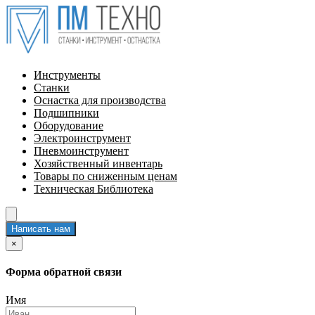
Инструменты
Станки
Оснастка для производства
Подшипники
Оборудование
Электроинструмент
Пневмоинструмент
Хозяйственный инвентарь
Товары по сниженным ценам
Техническая Библиотека
Написать нам
×
Форма обратной связи
Имя