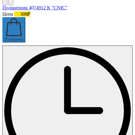
Подшипник 4074912 К "СNIC"
Цена
308₽
В корзину