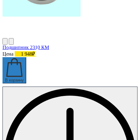
Подшипник 2310 КМ
Цена
1 948₽
В корзину