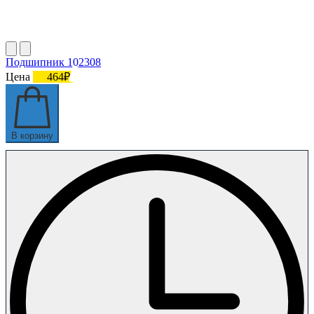
Подшипник 102308
Цена
464₽
В корзину