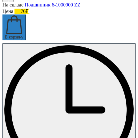
На складе
Подшипник 6-1000900 ZZ
Цена
76₽
В корзину