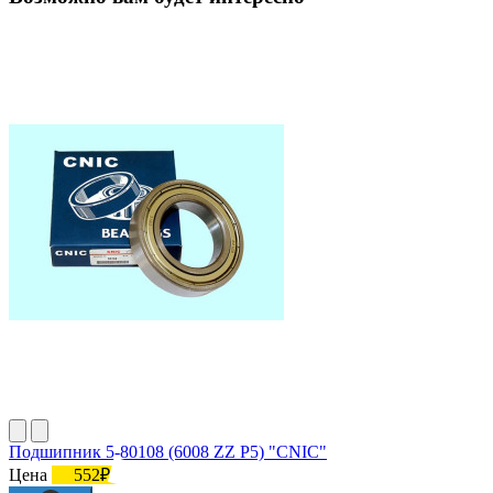
Подшипник 5-80108 (6008 ZZ P5) "CNIC"
Цена
552₽