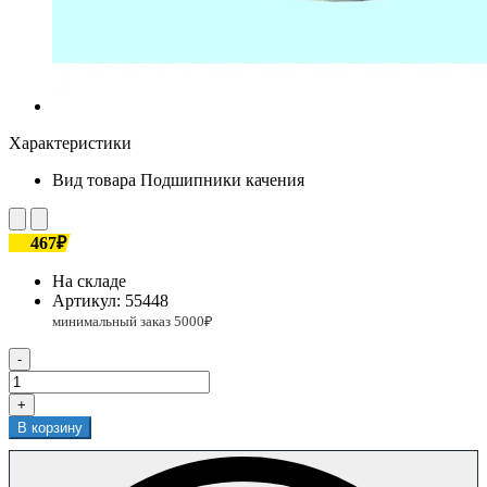
Характеристики
Вид товара
Подшипники качения
467₽
На складе
Артикул:
55448
-
+
В корзину