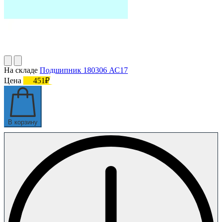
На складе
Подшипник 180306 АС17
Цена
451₽
В корзину