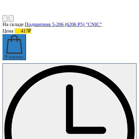
На складе
Подшипник 5-206 (6206 P5) "CNIC"
Цена
417₽
В корзину