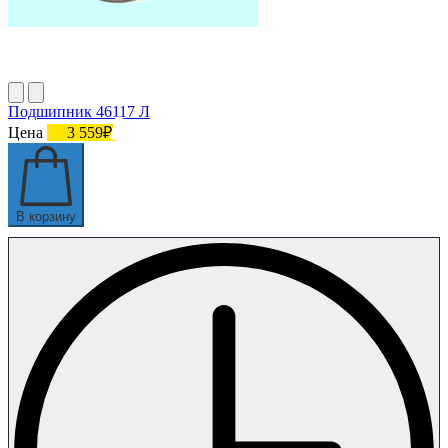
Подшипник 46117 Л
Цена
3 559₽
В корзину