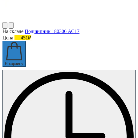
На складе
Подшипник 180306 АС17
Цена
451₽
В корзину