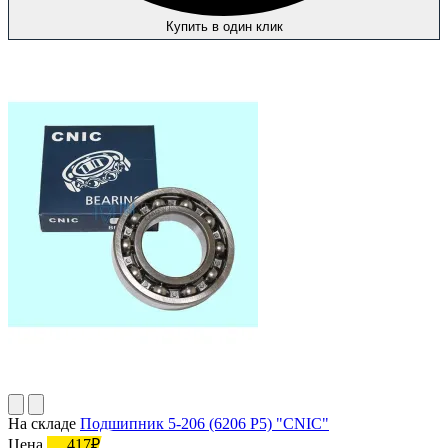
Купить в один клик
На складе
Подшипник 5-206 (6206 P5) "CNIC"
Цена
417₽