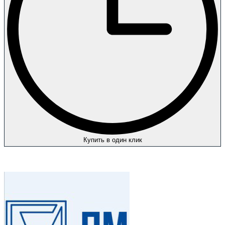
Купить в один клик