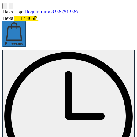
На складе
Подшипник 8336 (51336)
Цена
17 405₽
В корзину