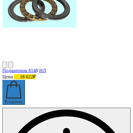
Подшипник 8148 HЛ
Цена
18 022₽
В корзину