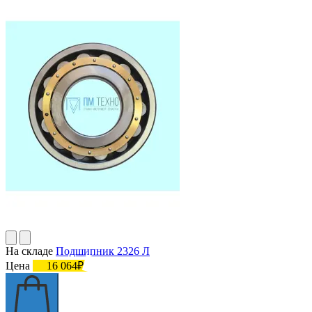
На складе
Подшипник 2326 Л
Цена
16 064₽