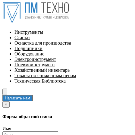
Инструменты
Станки
Оснастка для производства
Подшипники
Оборудование
Электроинструмент
Пневмоинструмент
Хозяйственный инвентарь
Товары по сниженным ценам
Техническая Библиотека
Написать нам
×
Форма обратной связи
Имя