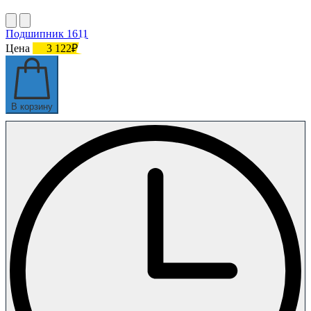
Подшипник 1611
Цена
3 122₽
В корзину