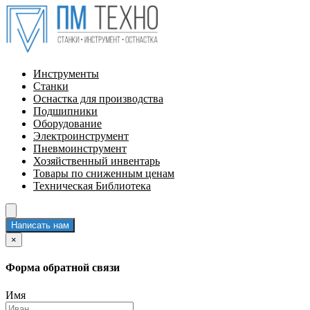
Инструменты
Станки
Оснастка для производства
Подшипники
Оборудование
Электроинструмент
Пневмоинструмент
Хозяйственный инвентарь
Товары по сниженным ценам
Техническая Библиотека
Написать нам
×
Форма обратной связи
Имя