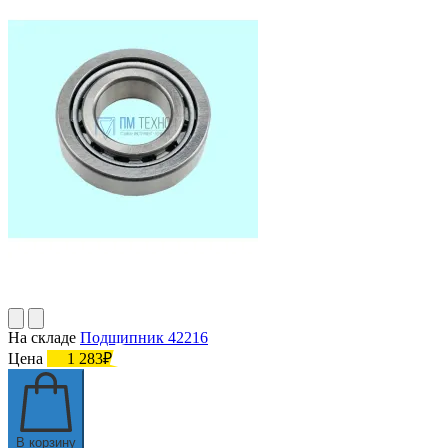
На складе
Подшипник 42216
Цена
1 283₽
В корзину