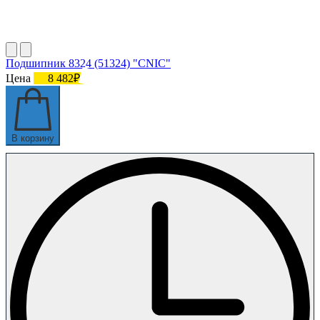
Подшипник 8324 (51324) "CNIC"
Цена
8 482₽
В корзину