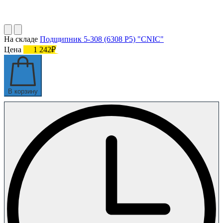
На складе
Подшипник 5-308 (6308 P5) "CNIC"
Цена
1 242₽
В корзину