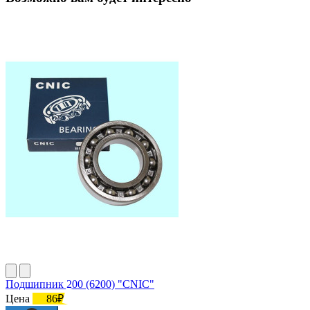
Подшипник 200 (6200) "CNIC"
Цена
86₽