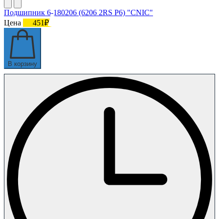
Подшипник 6-180206 (6206 2RS P6) "CNIC"
Цена
451₽
В корзину