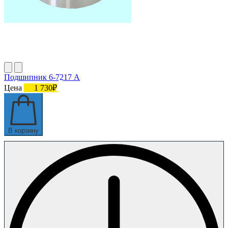
Подшипник 6-7217 А
Цена
1 730₽
В корзину