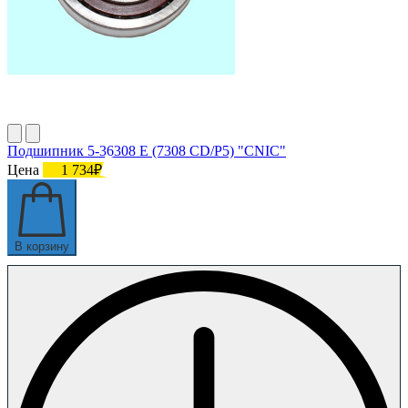
Подшипник 5-36308 Е (7308 CD/P5) "CNIC"
Цена
1 734₽
В корзину