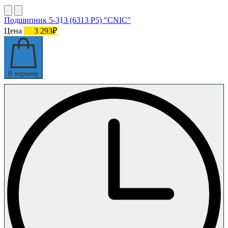
Подшипник 5-313 (6313 P5) "CNIC"
Цена
3 293₽
В корзину