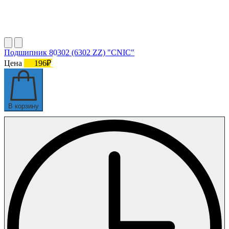
Подшипник 80302 (6302 ZZ) "CNIC"
Цена
196₽
В корзину