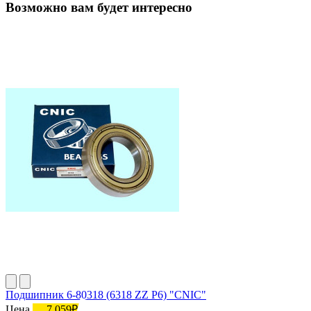
Возможно вам будет интересно
Подшипник 6-80318 (6318 ZZ P6) "CNIC"
Цена
7 059₽