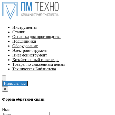
Инструменты
Станки
Оснастка для производства
Подшипники
Оборудование
Электроинструмент
Пневмоинструмент
Хозяйственный инвентарь
Товары по сниженным ценам
Техническая Библиотека
Написать нам
×
Форма обратной связи
Имя