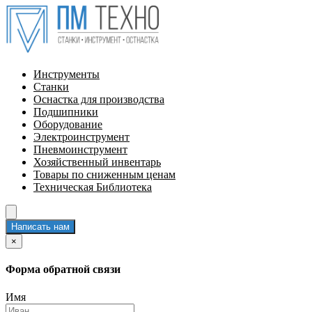
Инструменты
Станки
Оснастка для производства
Подшипники
Оборудование
Электроинструмент
Пневмоинструмент
Хозяйственный инвентарь
Товары по сниженным ценам
Техническая Библиотека
Написать нам
×
Форма обратной связи
Имя