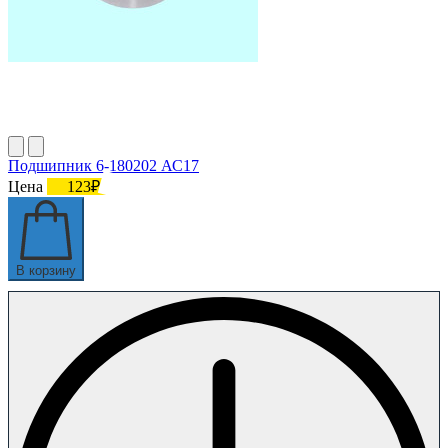
Подшипник 6-180202 АС17
Цена
123₽
В корзину