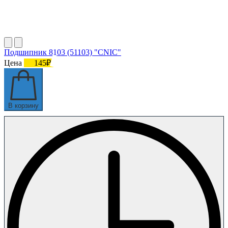
Подшипник 8103 (51103) "CNIC"
Цена
145₽
В корзину