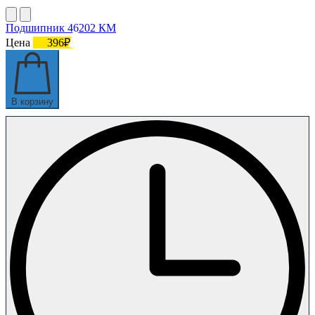
Подшипник 46202 КМ
Цена
396₽
В корзину