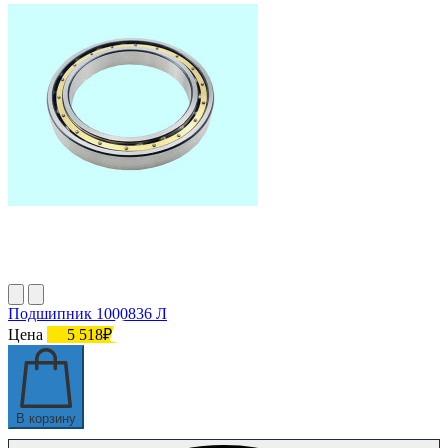
Подшипник 1000836 Л
Цена
5 518₽
В корзину