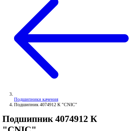
Подшипники качения
Подшипник 4074912 К "СNIC"
Подшипник 4074912 К
"СNIC"