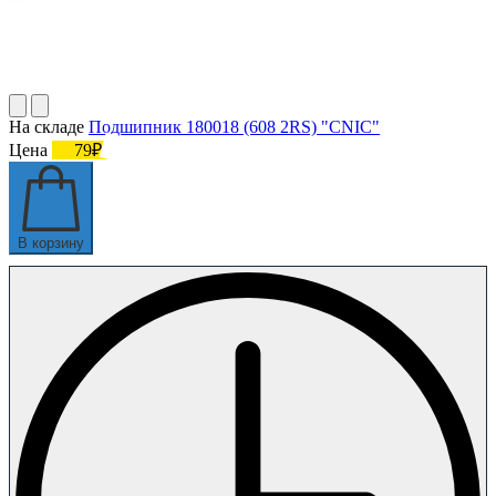
На складе
Подшипник 180018 (608 2RS) "CNIC"
Цена
79₽
В корзину