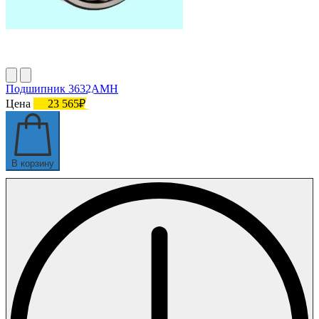
Подшипник 3632АМН
Цена
23 565₽
В корзину