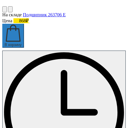
На складе
Подшипник 263706 Е
Цена
868₽
В корзину