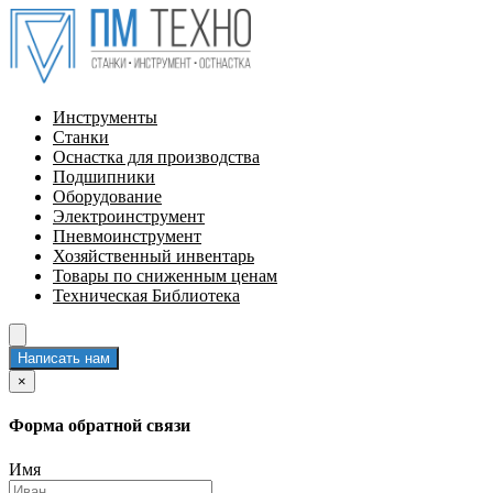
Инструменты
Станки
Оснастка для производства
Подшипники
Оборудование
Электроинструмент
Пневмоинструмент
Хозяйственный инвентарь
Товары по сниженным ценам
Техническая Библиотека
Написать нам
×
Форма обратной связи
Имя