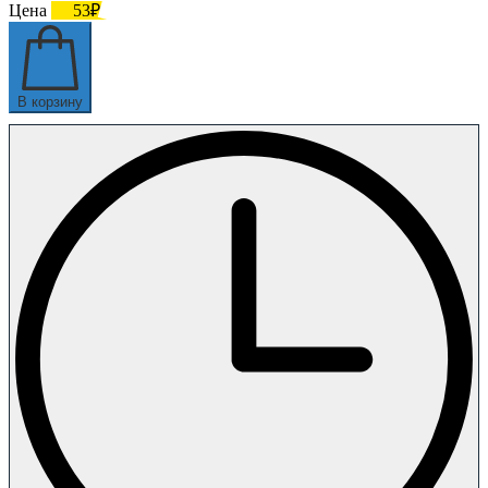
Цена
53₽
В корзину