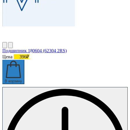
Подшипник 180604 (62304 2RS)
Цена
396₽
В корзину