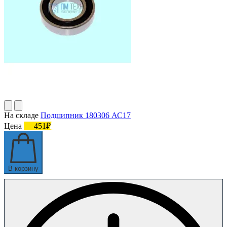
На складе
Подшипник 180306 АС17
Цена
451₽
В корзину