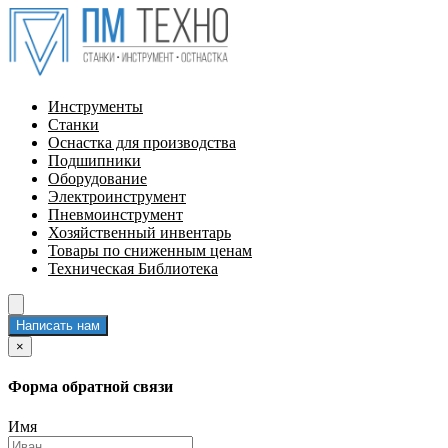
Инструменты
Станки
Оснастка для производства
Подшипники
Оборудование
Электроинструмент
Пневмоинструмент
Хозяйственный инвентарь
Товары по сниженным ценам
Техническая Библиотека
Написать нам
×
Форма обратной связи
Имя