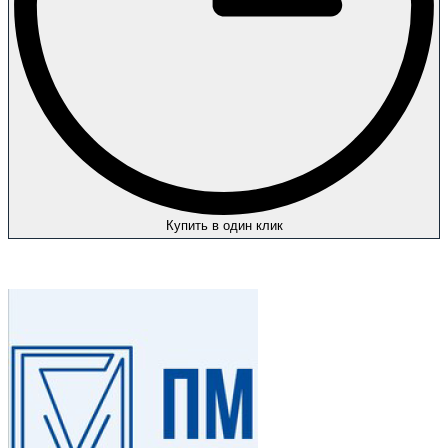
Купить в один клик