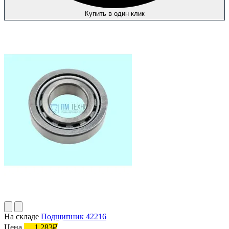
Купить в один клик
На складе
Подшипник 42216
Цена
1 283₽