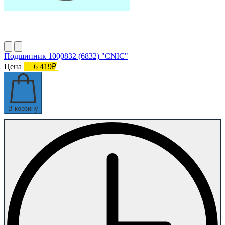
Подшипник 1000832 (6832) "CNIC"
Цена
6 419₽
В корзину