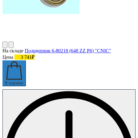
На складе
Подшипник 6-80218 (648 ZZ P6) "CNIC"
Цена
3 741₽
В корзину