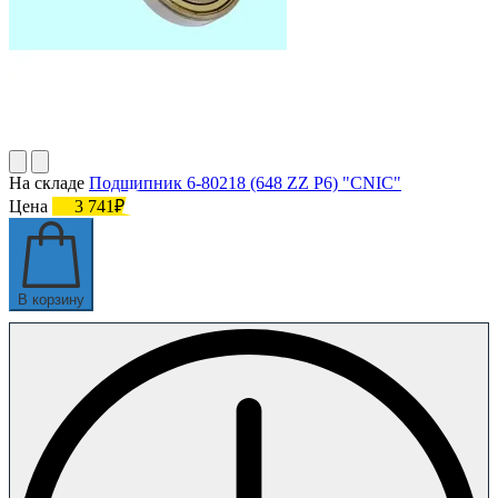
На складе
Подшипник 6-80218 (648 ZZ P6) "CNIC"
Цена
3 741₽
В корзину