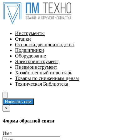
Инструменты
Станки
Оснастка для производства
Подшипники
Оборудование
Электроинструмент
Пневмоинструмент
Хозяйственный инвентарь
Товары по сниженным ценам
Техническая Библиотека
Написать нам
×
Форма обратной связи
Имя