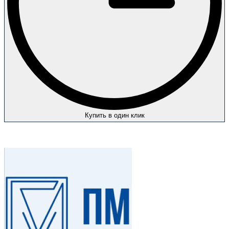
Купить в один клик