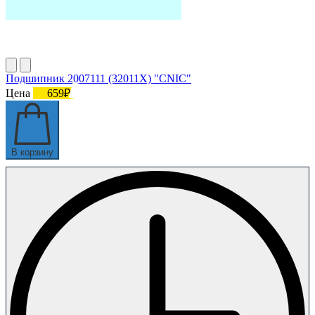
Подшипник 2007111 (32011X) "СNIC"
Цена
659₽
В корзину