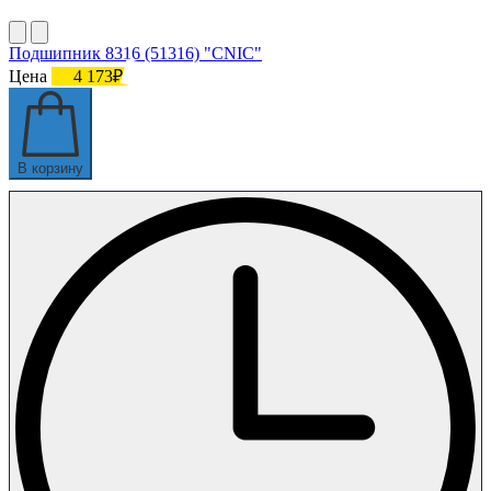
Подшипник 8316 (51316) "CNIC"
Цена
4 173₽
В корзину