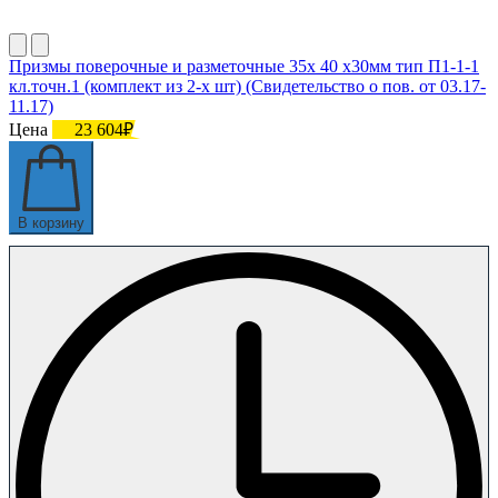
Призмы поверочные и разметочные 35х 40 х30мм тип П1-1-1
кл.точн.1 (комплект из 2-х шт) (Свидетельство о пов. от 03.17-
11.17)
Цена
23 604₽
В корзину