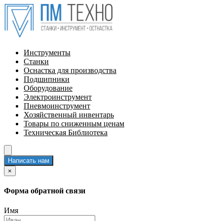
Инструменты
Станки
Оснастка для производства
Подшипники
Оборудование
Электроинструмент
Пневмоинструмент
Хозяйственный инвентарь
Товары по сниженным ценам
Техническая Библиотека
Написать нам
×
Форма обратной связи
Имя