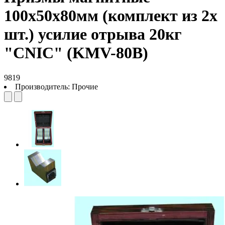
100х50х80мм (комплект из 2х
шт.) усилие отрыва 20кг
"CNIC" (KMV-80В)
9819
Производитель:
Прочие