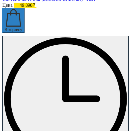
Цена
49 898₽
В корзину