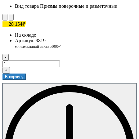
Вид товара
Призмы поверочные и разметочные
28 154₽
На складе
Артикул:
9819
-
+
В корзину