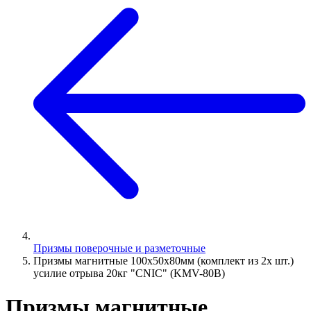
Призмы поверочные и разметочные
Призмы магнитные 100х50х80мм (комплект из 2х шт.)
усилие отрыва 20кг "CNIC" (KMV-80В)
Призмы магнитные