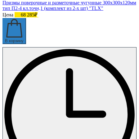
Призмы поверочные и разметочные чугунные 300х300х120мм
тип П2-4 кл.точн.1 (комплект из 2-х шт) "TLX"
Цена
68 285₽
В корзину