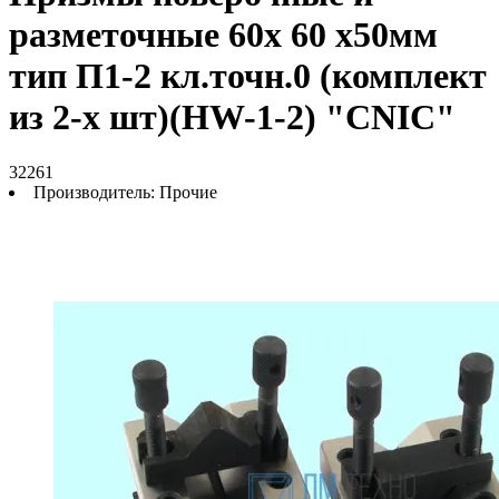
разметочные 60х 60 х50мм
тип П1-2 кл.точн.0 (комплект
из 2-х шт)(HW-1-2) "CNIC"
32261
Производитель:
Прочие