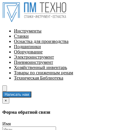
Инструменты
Станки
Оснастка для производства
Подшипники
Оборудование
Электроинструмент
Пневмоинструмент
Хозяйственный инвентарь
Товары по сниженным ценам
Техническая Библиотека
Написать нам
×
Форма обратной связи
Имя