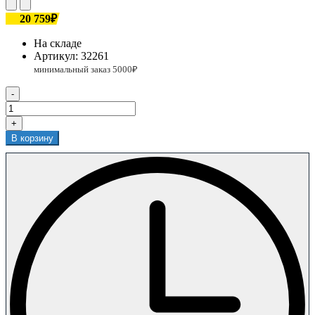
20 759₽
На складе
Артикул:
32261
-
+
В корзину