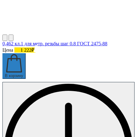
0,462 кл.1 для метр. резьбы шаг 0.8 ГОСТ 2475-88
Цена
1 222₽
В корзину