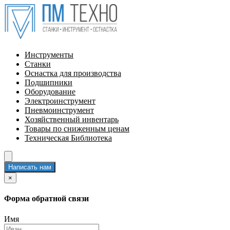
Инструменты
Станки
Оснастка для производства
Подшипники
Оборудование
Электроинструмент
Пневмоинструмент
Хозяйственный инвентарь
Товары по сниженным ценам
Техническая Библиотека
Написать нам
×
Форма обратной связи
Имя