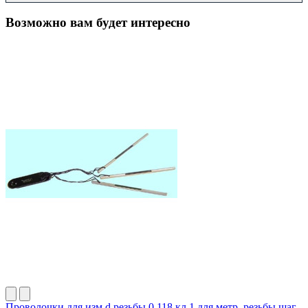
Возможно вам будет интересно
Проволочки для изм.d резьбы 0,118 кл.1 для метр. резьбы шаг