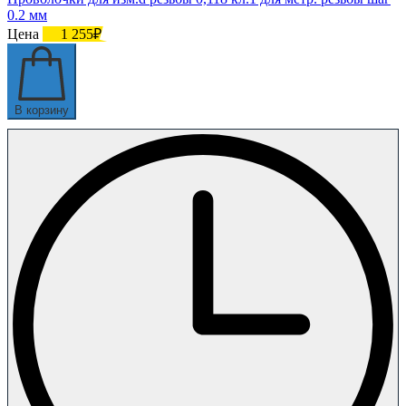
0.2 мм
Цена
1 255₽
В корзину