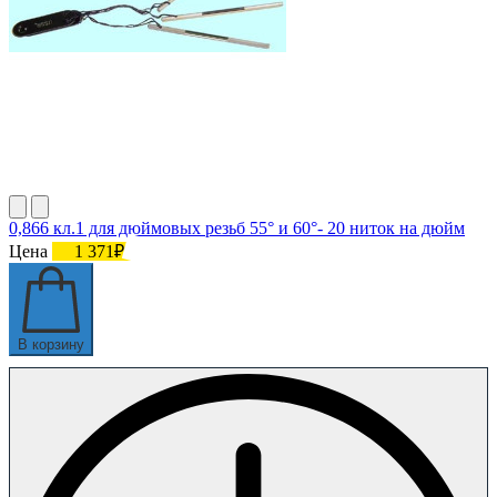
0,866 кл.1 для дюймовых резьб 55° и 60°- 20 ниток на дюйм
Цена
1 371₽
В корзину