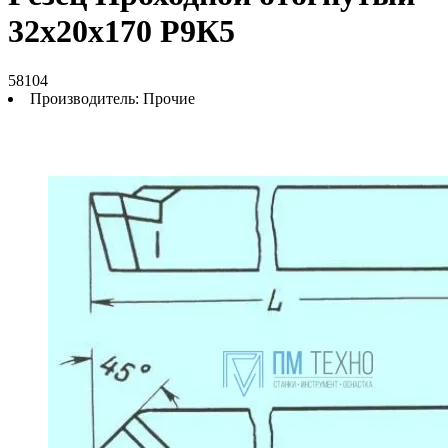
32х20х170 Р9К5
58104
Производитель:
Прочие