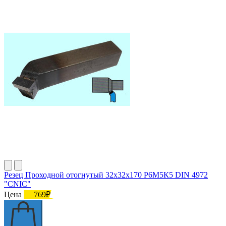
Резец Проходной отогнутый 32х32х170 Р6М5К5 DIN 4972
"CNIC"
Цена
769₽