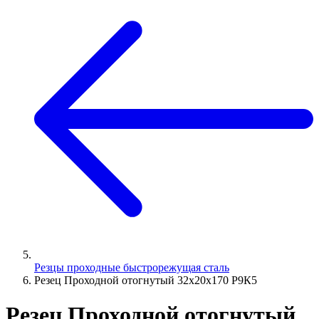
Резцы проходные быстрорежущая сталь
Резец Проходной отогнутый 32х20х170 Р9К5
Резец Проходной отогнутый