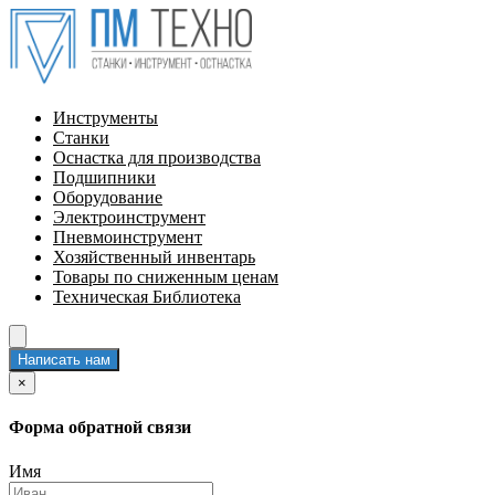
Инструменты
Станки
Оснастка для производства
Подшипники
Оборудование
Электроинструмент
Пневмоинструмент
Хозяйственный инвентарь
Товары по сниженным ценам
Техническая Библиотека
Написать нам
×
Форма обратной связи
Имя