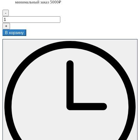
-
+
В корзину