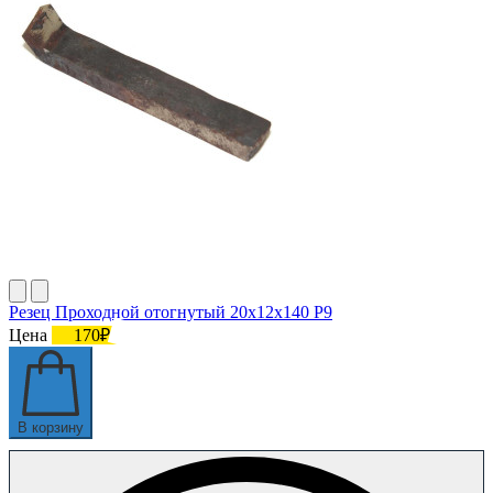
Резец Проходной отогнутый 20х12х140 Р9
Цена
170₽
В корзину