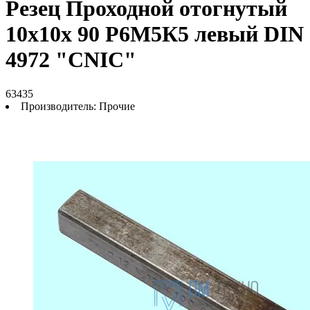
Резец Проходной отогнутый
10х10х 90 Р6М5К5 левый DIN
4972 "CNIC"
63435
Производитель:
Прочие