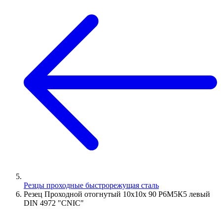
Резцы проходные быстрорежущая сталь
Резец Проходной отогнутый 10х10х 90 Р6М5К5 левый
DIN 4972 "CNIC"