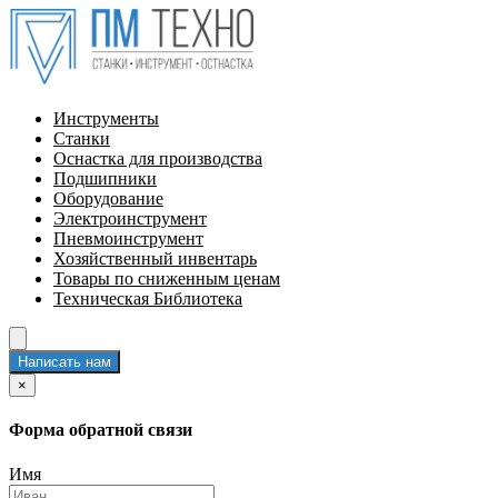
Инструменты
Станки
Оснастка для производства
Подшипники
Оборудование
Электроинструмент
Пневмоинструмент
Хозяйственный инвентарь
Товары по сниженным ценам
Техническая Библиотека
Написать нам
×
Форма обратной связи
Имя