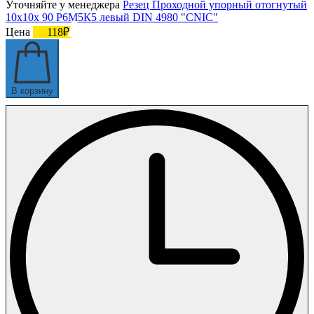
Уточняйте у менеджера
Резец Проходной упорный отогнутый
10х10х 90 Р6М5К5 левый DIN 4980 "CNIC"
Цена
118₽
В корзину