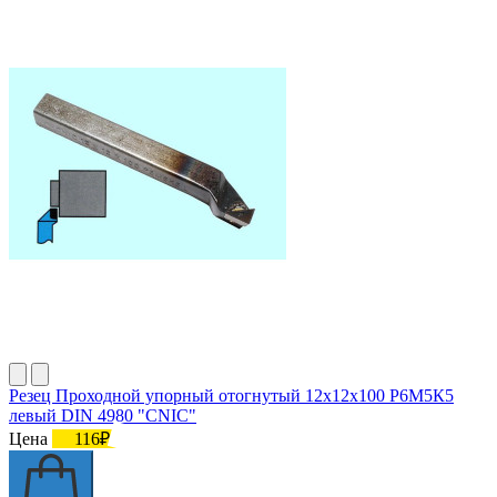
Резец Проходной упорный отогнутый 12х12х100 Р6М5К5
левый DIN 4980 "CNIC"
Цена
116₽