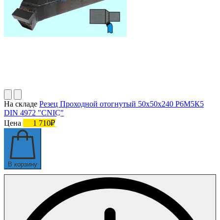
На складе
Резец Проходной отогнутый 50х50х240 Р6М5К5
DIN 4972 "CNIC"
Цена
1 710₽
В корзину