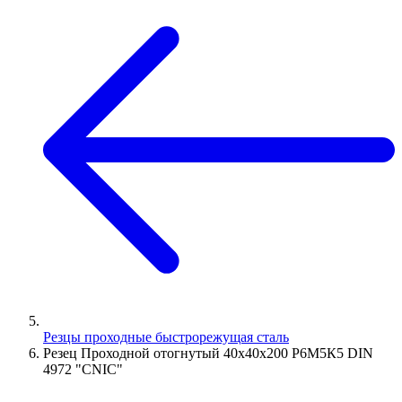
Резцы проходные быстрорежущая сталь
Резец Проходной отогнутый 40х40х200 Р6М5К5 DIN
4972 "CNIC"