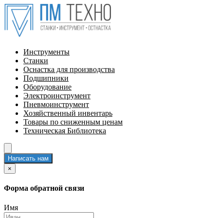
Инструменты
Станки
Оснастка для производства
Подшипники
Оборудование
Электроинструмент
Пневмоинструмент
Хозяйственный инвентарь
Товары по сниженным ценам
Техническая Библиотека
Написать нам
×
Форма обратной связи
Имя