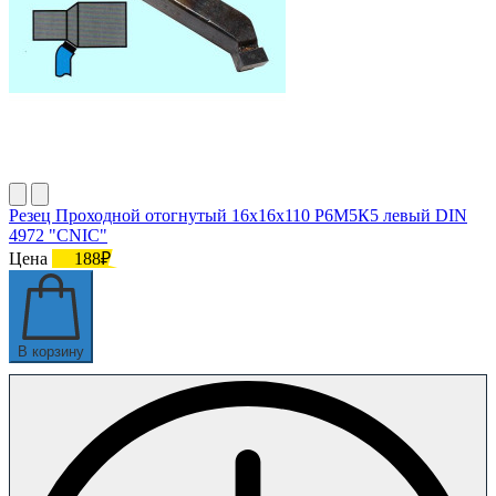
Резец Проходной отогнутый 16х16х110 Р6М5К5 левый DIN
4972 "CNIC"
Цена
188₽
В корзину