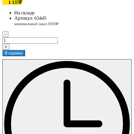
1 137₽
На складе
Артикул:
63445
-
+
В корзину