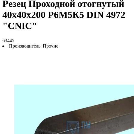
Резец Проходной отогнутый
40х40х200 Р6М5К5 DIN 4972
"CNIC"
63445
Производитель:
Прочие