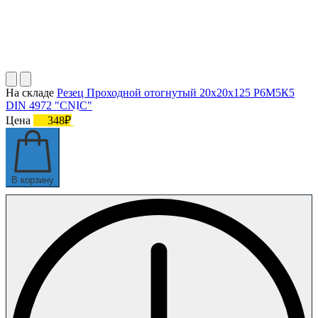
На складе
Резец Проходной отогнутый 20х20х125 Р6М5К5
DIN 4972 "CNIC"
Цена
348₽
В корзину