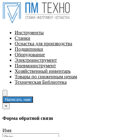
Инструменты
Станки
Оснастка для производства
Подшипники
Оборудование
Электроинструмент
Пневмоинструмент
Хозяйственный инвентарь
Товары по сниженным ценам
Техническая Библиотека
Написать нам
×
Форма обратной связи
Имя