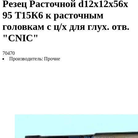
Резец Расточной d12х12х56х
95 Т15К6 к расточным
головкам с ц/х для глух. отв.
"CNIC"
70470
Производитель:
Прочие