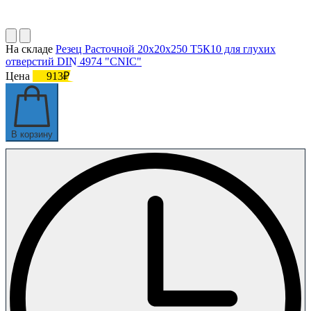
На складе
Резец Расточной 20х20х250 Т5К10 для глухих
отверстий DIN 4974 "CNIC"
Цена
913₽
В корзину