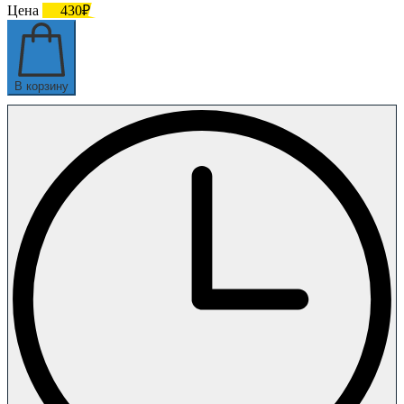
Цена
430₽
В корзину