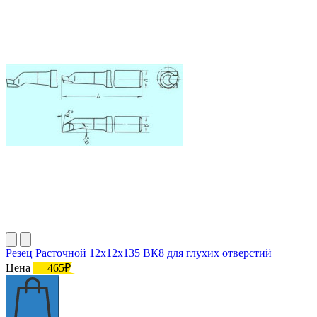
Резец Расточной 12х12х135 ВК8 для глухих отверстий
Цена
465₽