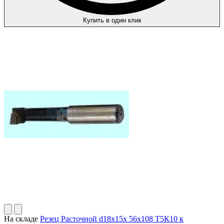
Купить в один клик
На складе
Резец Расточной d18х15х 56х108 Т5К10 к