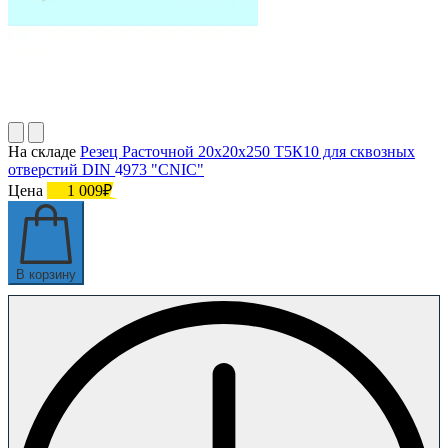
На складе
Резец Расточной 20х20х250 Т5К10 для сквозных
отверстий DIN 4973 "CNIC"
Цена
1 009₽
В корзину