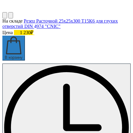
На складе
Резец Расточной 25х25х300 Т15К6 для глухих
отверстий DIN 4974 "CNIC"
Цена
1 230₽
В корзину