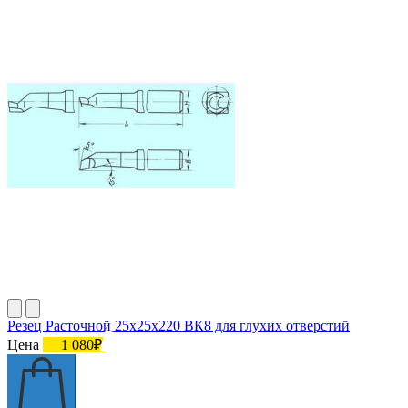
Резец Расточной 25х25х220 ВК8 для глухих отверстий
Цена
1 080₽