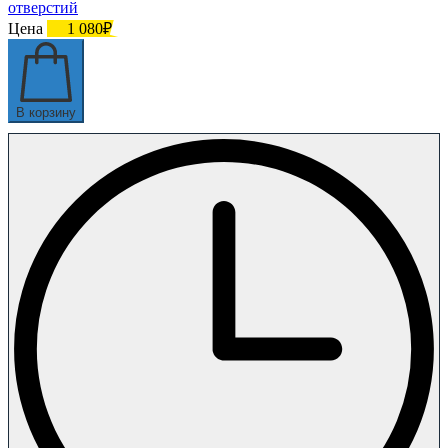
отверстий
Цена
1 080₽
В корзину