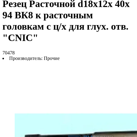
Резец Расточной d18х12х 40х
94 ВК8 к расточным
головкам с ц/х для глух. отв.
"CNIC"
70478
Производитель:
Прочие