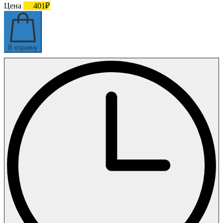
Цена
401₽
В корзину