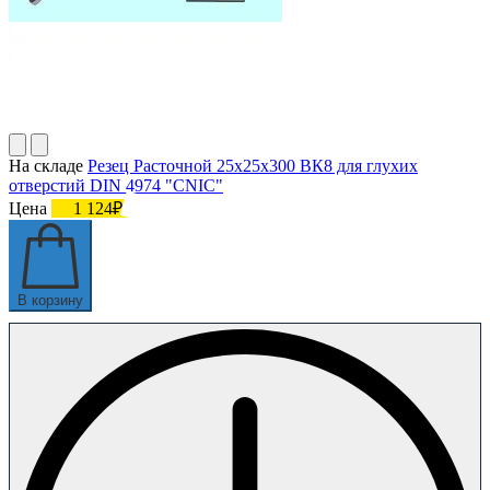
На складе
Резец Расточной 25х25х300 ВК8 для глухих
отверстий DIN 4974 "CNIC"
Цена
1 124₽
В корзину