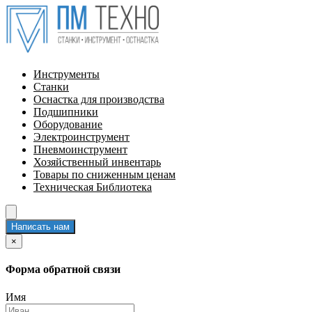
Инструменты
Станки
Оснастка для производства
Подшипники
Оборудование
Электроинструмент
Пневмоинструмент
Хозяйственный инвентарь
Товары по сниженным ценам
Техническая Библиотека
Написать нам
×
Форма обратной связи
Имя