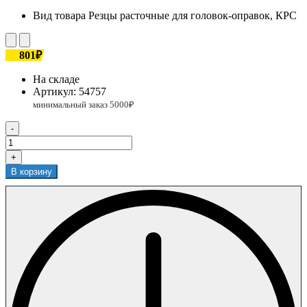
Вид товара
Резцы расточные для головок-оправок, КРС
801₽
На складе
Артикул:
54757
-
+
В корзину