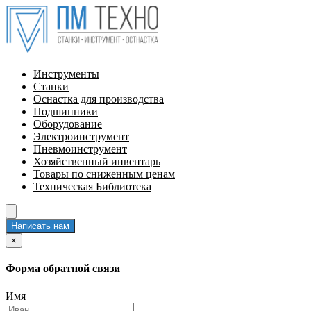
Инструменты
Станки
Оснастка для производства
Подшипники
Оборудование
Электроинструмент
Пневмоинструмент
Хозяйственный инвентарь
Товары по сниженным ценам
Техническая Библиотека
Написать нам
×
Форма обратной связи
Имя