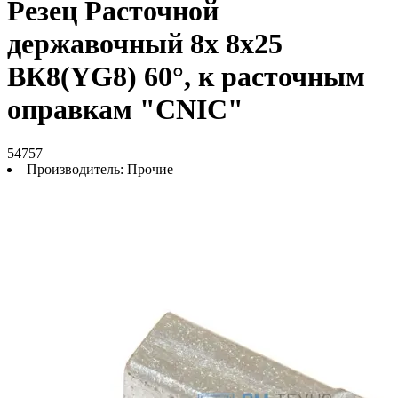
Резец Расточной
державочный 8х 8х25
ВК8(YG8) 60°, к расточным
оправкам "CNIC"
54757
Производитель:
Прочие