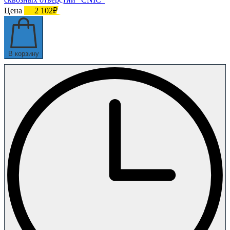
Цена
2 102₽
В корзину