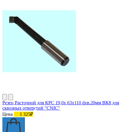
Резец Расточной для КРС 19,0х 63х110 dхв.20мм ВК8 для
сквозных отверстий "CNIC"
Цена
1 325₽