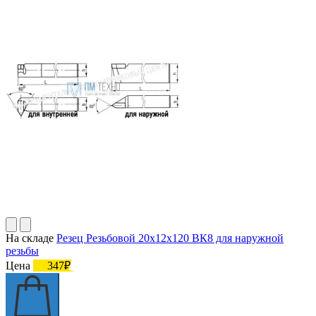
На складе
Резец Резьбовой 20х12х120 ВК8 для наружной
резьбы
Цена
347₽