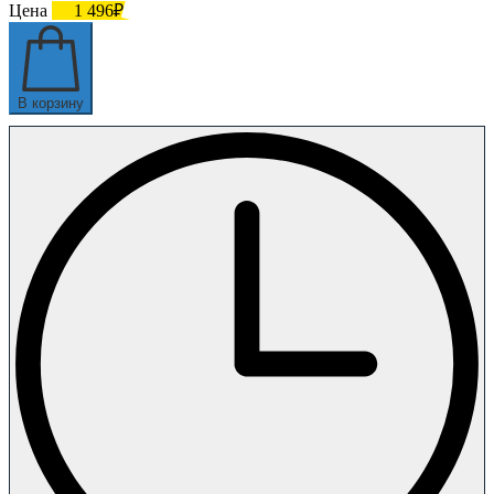
Цена
1 496₽
В корзину