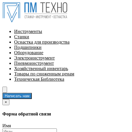
Инструменты
Станки
Оснастка для производства
Подшипники
Оборудование
Электроинструмент
Пневмоинструмент
Хозяйственный инвентарь
Товары по сниженным ценам
Техническая Библиотека
Написать нам
×
Форма обратной связи
Имя