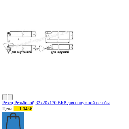
Резец Резьбовой 32х20х170 ВК8 для наружной резьбы
Цена
1 048₽