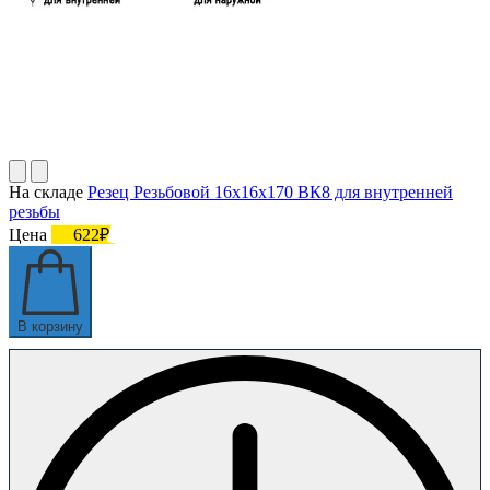
На складе
Резец Резьбовой 16х16х170 ВК8 для внутренней
резьбы
Цена
622₽
В корзину