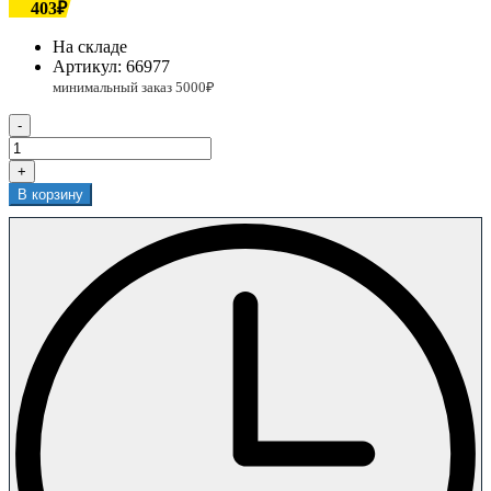
403₽
На складе
Артикул:
66977
-
+
В корзину