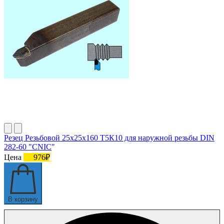
Резец Резьбовой 25х25х160 Т5К10 для наружной резьбы DIN
282-60 "CNIC"
Цена
976₽
В корзину