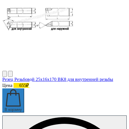
Резец Резьбовой 25х16х170 ВК8 для внутренней резьбы
Цена
655₽
В корзину