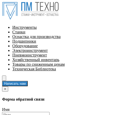
Инструменты
Станки
Оснастка для производства
Подшипники
Оборудование
Электроинструмент
Пневмоинструмент
Хозяйственный инвентарь
Товары по сниженным ценам
Техническая Библиотека
Написать нам
×
Форма обратной связи
Имя