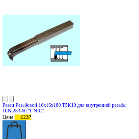
Резец Резьбовой 16х16х180 Т5К10 для внутренней резьбы
DIN 283-60 "CNIC"
Цена
622₽