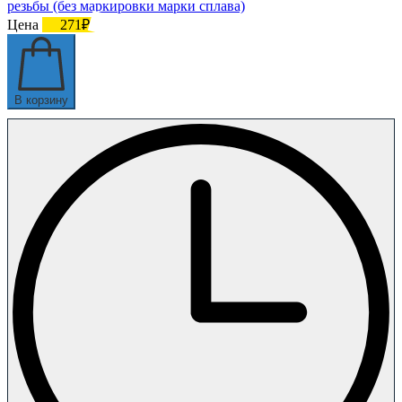
резьбы (без маркировки марки сплава)
Цена
271₽
В корзину