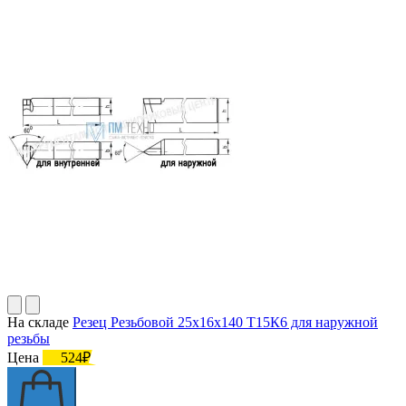
На складе
Резец Резьбовой 25х16х140 Т15К6 для наружной
резьбы
Цена
524₽