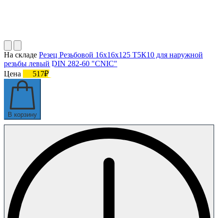
На складе
Резец Резьбовой 16х16х125 Т5К10 для наружной
резьбы левый DIN 282-60 "CNIC"
Цена
517₽
В корзину