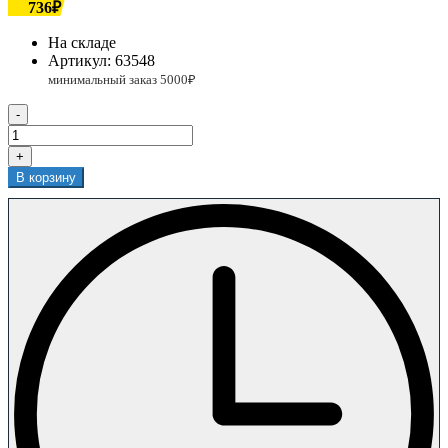
736₽
На складе
Артикул:
63548
-
+
В корзину