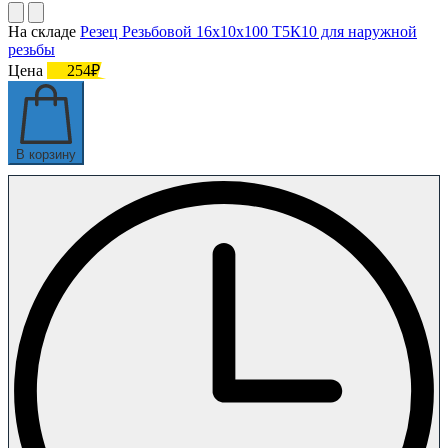
На складе
Резец Резьбовой 16х10х100 Т5К10 для наружной
резьбы
Цена
254₽
В корзину