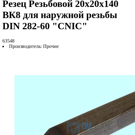
Резец Резьбовой 20х20х140
ВК8 для наружной резьбы
DIN 282-60 "CNIC"
63548
Производитель:
Прочие