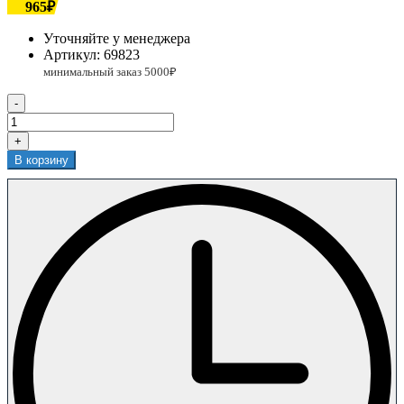
965₽
Уточняйте у менеджера
Артикул:
69823
-
+
В корзину