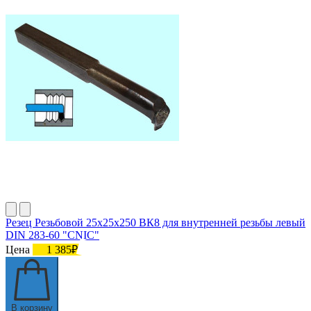
Резец Резьбовой 25х25х250 ВК8 для внутренней резьбы левый
DIN 283-60 "CNIC"
Цена
1 385₽
В корзину