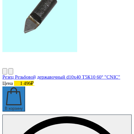
Резец Резьбовой державочный d10х40 Т5К10 60° "CNIC"
Цена
1 496₽
В корзину