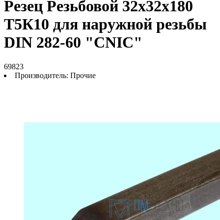
Резец Резьбовой 32х32х180
Т5К10 для наружной резьбы
DIN 282-60 "CNIC"
69823
Производитель:
Прочие