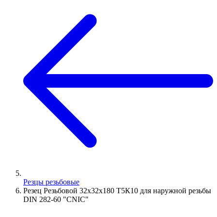
Резцы резьбовые
Резец Резьбовой 32х32х180 Т5К10 для наружной резьбы
DIN 282-60 "CNIC"