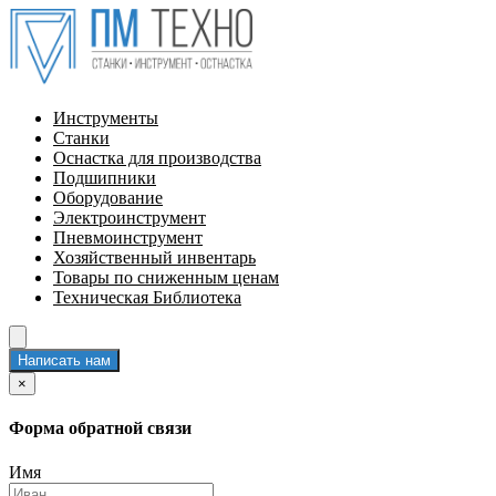
Инструменты
Станки
Оснастка для производства
Подшипники
Оборудование
Электроинструмент
Пневмоинструмент
Хозяйственный инвентарь
Товары по сниженным ценам
Техническая Библиотека
Написать нам
×
Форма обратной связи
Имя