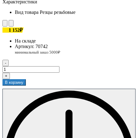
Характеристики
Вид товара
Резцы резьбовые
1 152₽
На складе
Артикул:
70742
-
+
В корзину