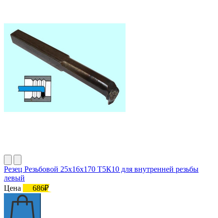
Резец Резьбовой 25х16х170 Т5К10 для внутренней резьбы
левый
Цена
686₽