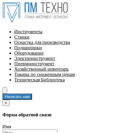
Инструменты
Станки
Оснастка для производства
Подшипники
Оборудование
Электроинструмент
Пневмоинструмент
Хозяйственный инвентарь
Товары по сниженным ценам
Техническая Библиотека
Написать нам
×
Форма обратной связи
Имя