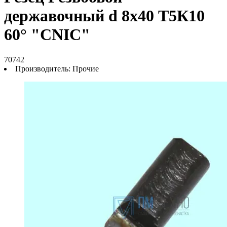
державочный d 8х40 Т5К10
60° "CNIC"
70742
Производитель:
Прочие