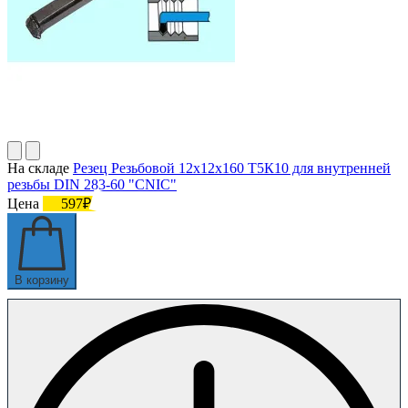
На складе
Резец Резьбовой 12х12х160 Т5К10 для внутренней
резьбы DIN 283-60 "CNIC"
Цена
597₽
В корзину