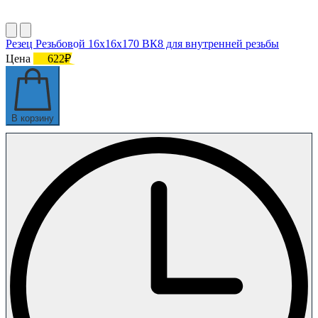
Резец Резьбовой 16х16х170 ВК8 для внутренней резьбы
Цена
622₽
В корзину