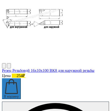
Резец Резьбовой 16х10х100 ВК8 для наружной резьбы
Цена
254₽
В корзину