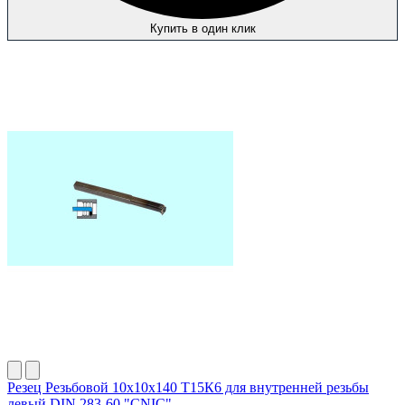
Купить в один клик
Резец Резьбовой 10х10х140 Т15К6 для внутренней резьбы
левый DIN 283-60 "CNIC"