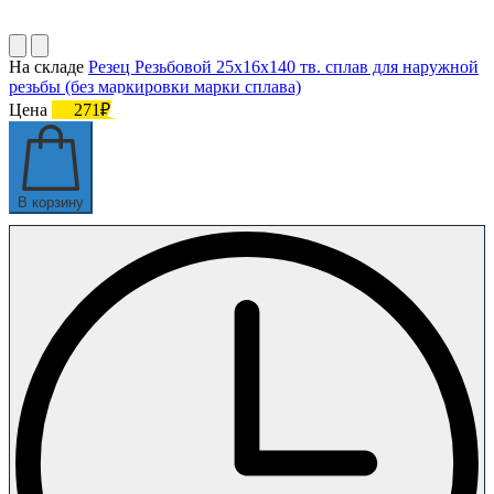
На складе
Резец Резьбовой 25х16х140 тв. сплав для наружной
резьбы (без маркировки марки сплава)
Цена
271₽
В корзину