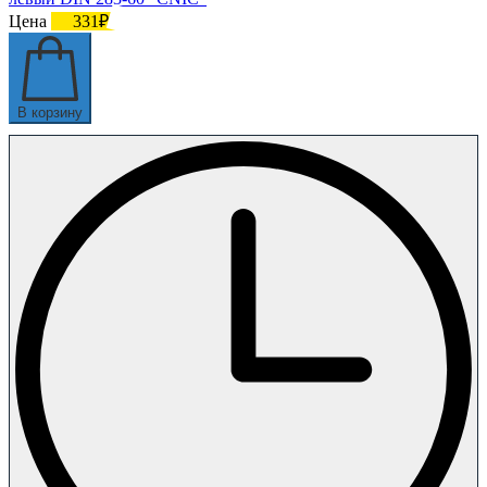
Цена
331₽
В корзину