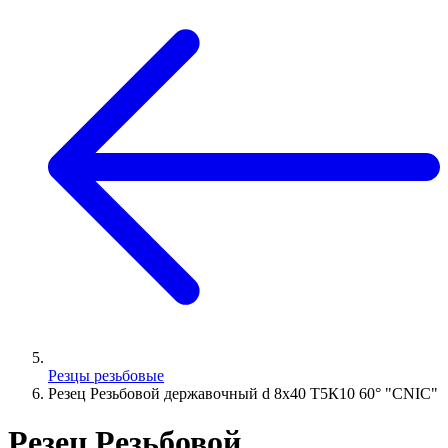
Резцы резьбовые
Резец Резьбовой державочный d 8х40 Т5К10 60° "CNIC"
Резец Резьбовой