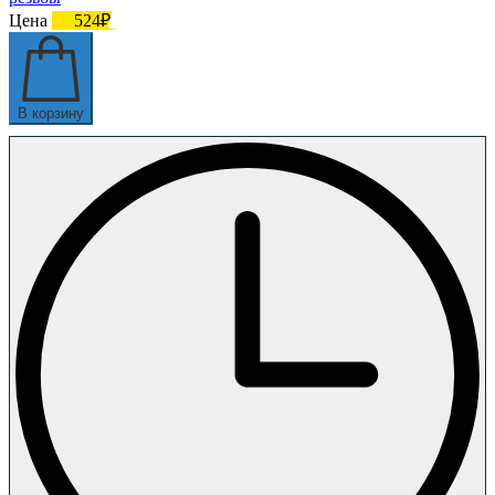
Цена
524₽
В корзину