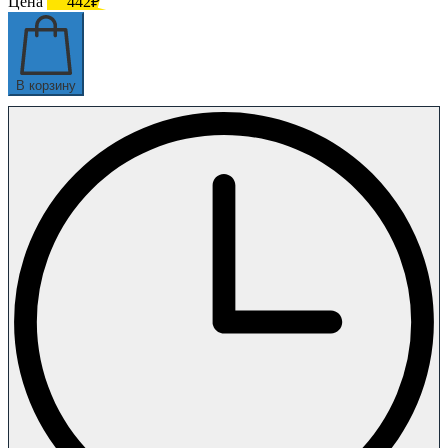
Цена
442₽
В корзину