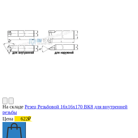
На складе
Резец Резьбовой 16х16х170 ВК8 для внутренней
резьбы
Цена
622₽