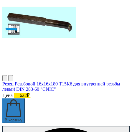
Резец Резьбовой 16х16х180 Т15К6 для внутренней резьбы
левый DIN 283-60 "CNIC"
Цена
622₽
В корзину