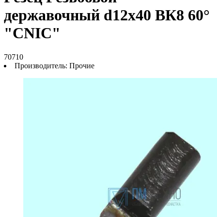
державочный d12х40 ВК8 60°
"CNIC"
70710
Производитель:
Прочие