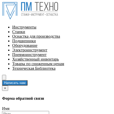
Инструменты
Станки
Оснастка для производства
Подшипники
Оборудование
Электроинструмент
Пневмоинструмент
Хозяйственный инвентарь
Товары по сниженным ценам
Техническая Библиотека
Написать нам
×
Форма обратной связи
Имя