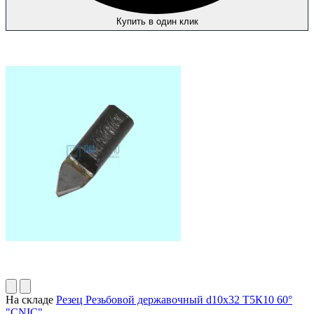
Купить в один клик
На складе
Резец Резьбовой державочный d10х32 Т5К10 60°
"CNIC"