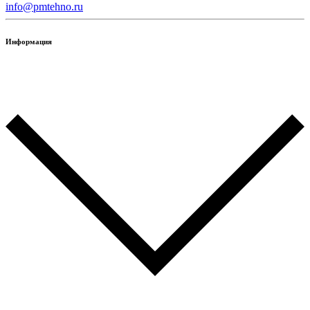
info@pmtehno.ru
Информация