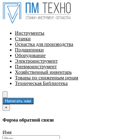
Инструменты
Станки
Оснастка для производства
Подшипники
Оборудование
Электроинструмент
Пневмоинструмент
Хозяйственный инвентарь
Товары по сниженным ценам
Техническая Библиотека
Написать нам
×
Форма обратной связи
Имя