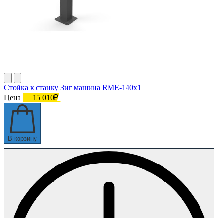
Стойка к станку Зиг машина RME-140х1
Цена
15 010₽
В корзину