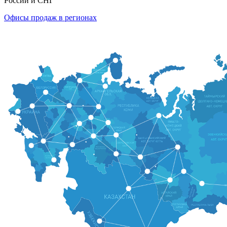
России и СНГ
Офисы продаж в регионах