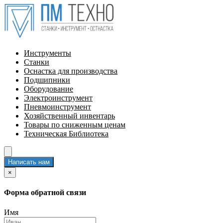
Инструменты
Станки
Оснастка для производства
Подшипники
Оборудование
Электроинструмент
Пневмоинструмент
Хозяйственный инвентарь
Товары по сниженным ценам
Техническая Библиотека
Написать нам
×
Форма обратной связи
Имя