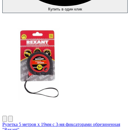
Купить в один клик
Рулетка 5 метров х 19мм с 3-мя фиксаторами обрезиненная
"Rexant"