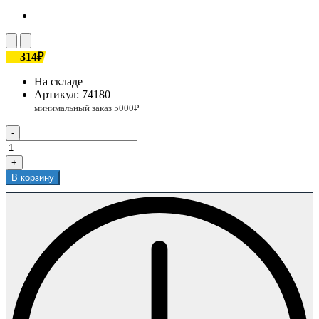
314₽
На складе
Артикул:
74180
-
+
В корзину