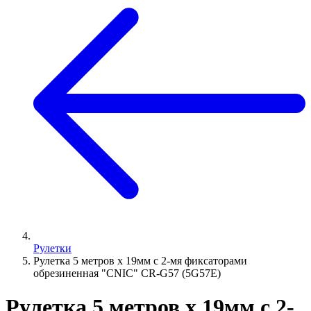
Рулетки
Рулетка 5 метров х 19мм с 2-мя фиксаторами
обрезиненная "CNIC" CR-G57 (5G57Е)
Рулетка 5 метров х 19мм с 2-