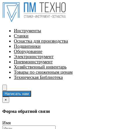
Инструменты
Станки
Оснастка для производства
Подшипники
Оборудование
Электроинструмент
Пневмоинструмент
Хозяйственный инвентарь
Товары по сниженным ценам
Техническая Библиотека
Написать нам
×
Форма обратной связи
Имя