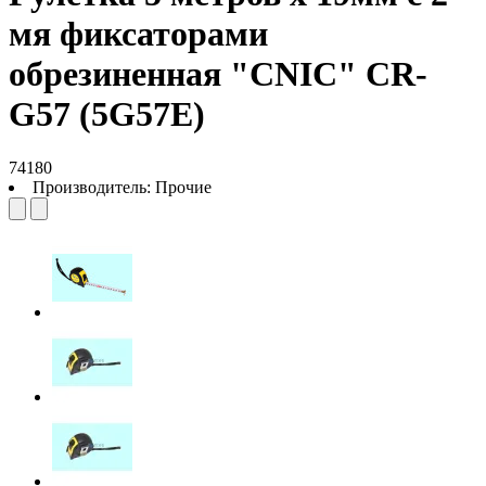
мя фиксаторами
обрезиненная "CNIC" CR-
G57 (5G57Е)
74180
Производитель:
Прочие