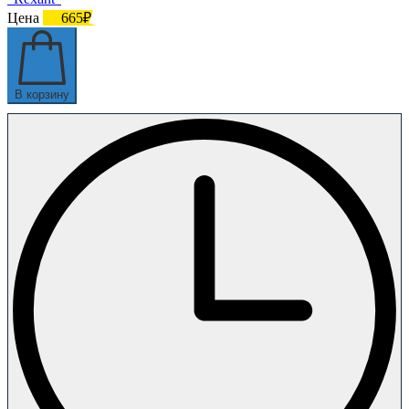
Цена
665₽
В корзину