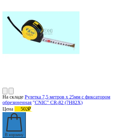
На складе
Рулетка 7,5 метров х 25мм с фиксатором
обрезиненная "CNIC" CR-82 (7Н82Х)
Цена
502₽
В корзину