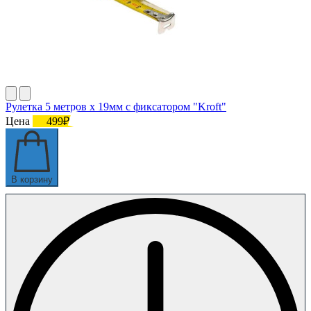
Рулетка 5 метров х 19мм с фиксатором "Kroft"
Цена
499₽
В корзину