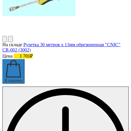
На складе
Рулетка 30 метров х 13мм обрезиненная "CNIC"
CR-002 (3002)
Цена
1 701₽
В корзину