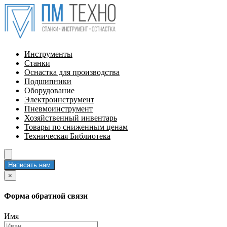
Инструменты
Станки
Оснастка для производства
Подшипники
Оборудование
Электроинструмент
Пневмоинструмент
Хозяйственный инвентарь
Товары по сниженным ценам
Техническая Библиотека
Написать нам
×
Форма обратной связи
Имя