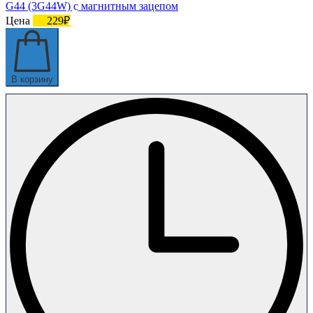
G44 (3G44W) с магнитным зацепом
Цена
229₽
В корзину